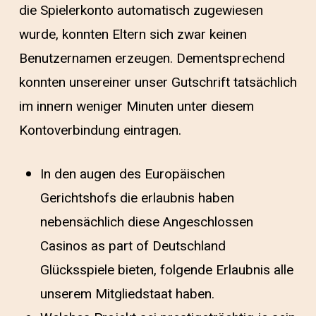
die Spielerkonto automatisch zugewiesen
wurde, konnten Eltern sich zwar keinen
Benutzernamen erzeugen. Dementsprechend
konnten unsereiner unser Gutschrift tatsächlich
im innern weniger Minuten unter diesem
Kontoverbindung eintragen.
In den augen des Europäischen
Gerichtshofs die erlaubnis haben
nebensächlich diese Angeschlossen
Casinos as part of Deutschland
Glücksspiele bieten, folgende Erlaubnis alle
unserem Mitgliedstaat haben.