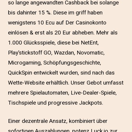
so lange angewandten Cashback bei solange
bis dahinter 15 %. Diese im griff haben
wenigstens 10 Ecu auf Der Casinokonto
einlösen & erst als 20 Eur abheben. Mehr als
1.000 Glücksspiele, diese bei NetEnt,
Play’stickstoff GO, Wazdan, Novomatic,
Microgaming, Schöpfungsgeschichte,
QuickSpin entwickelt wurden, sind nach das
Wette-Website erhältlich. Unser Gebot umfasst
mehrere Spielautomaten, Live-Dealer-Spiele,
Tischspiele und progressive Jackpots.
Einer dezentrale Ansatz, kombiniert über
sofortigen Auszahlungen, potenz Luck.io zur