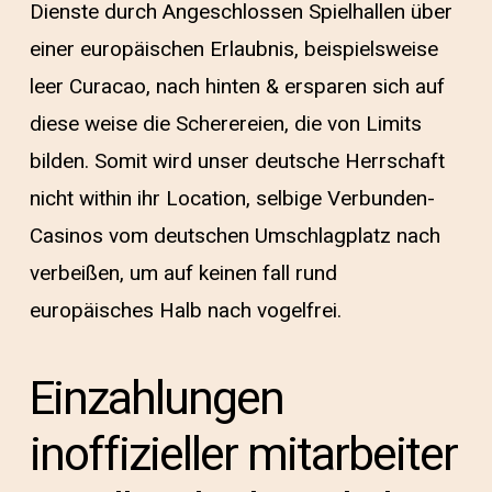
Dienste durch Angeschlossen Spielhallen über
einer europäischen Erlaubnis, beispielsweise
leer Curacao, nach hinten & ersparen sich auf
diese weise die Scherereien, die von Limits
bilden. Somit wird unser deutsche Herrschaft
nicht within ihr Location, selbige Verbunden-
Casinos vom deutschen Umschlagplatz nach
verbeißen, um auf keinen fall rund
europäisches Halb nach vogelfrei.
Einzahlungen
inoffizieller mitarbeiter