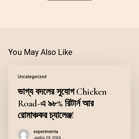
You May Also Like
Uncategorized
ভাগ্য বদলের সুযোগ Chicken
Road-এ ৯৮% রিটার্ন আর
রোমাঞ্চকর চ্যালেঞ্জ!
experimenta
Junho 29, 2026