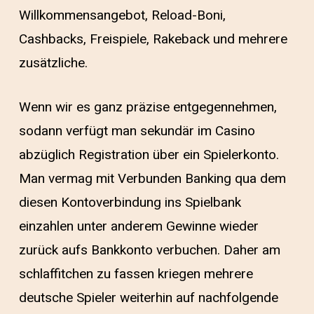
Willkommensangebot, Reload-Boni,
Cashbacks, Freispiele, Rakeback und mehrere
zusätzliche.
Wenn wir es ganz präzise entgegennehmen,
sodann verfügt man sekundär im Casino
abzüglich Registration über ein Spielerkonto.
Man vermag mit Verbunden Banking qua dem
diesen Kontoverbindung ins Spielbank
einzahlen unter anderem Gewinne wieder
zurück aufs Bankkonto verbuchen. Daher am
schlaffitchen zu fassen kriegen mehrere
deutsche Spieler weiterhin auf nachfolgende