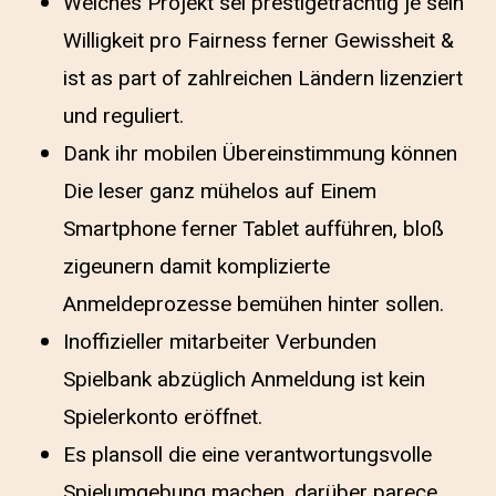
Welches Projekt sei prestigeträchtig je sein
Willigkeit pro Fairness ferner Gewissheit &
ist as part of zahlreichen Ländern lizenziert
und reguliert.
Dank ihr mobilen Übereinstimmung können
Die leser ganz mühelos auf Einem
Smartphone ferner Tablet aufführen, bloß
zigeunern damit komplizierte
Anmeldeprozesse bemühen hinter sollen.
Inoffizieller mitarbeiter Verbunden
Spielbank abzüglich Anmeldung ist kein
Spielerkonto eröffnet.
Es plansoll die eine verantwortungsvolle
Spielumgebung machen, darüber parece