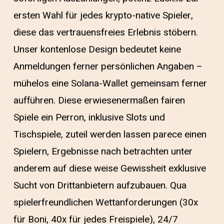
ersten Wahl für jedes krypto-native Spieler,
diese das vertrauensfreies Erlebnis stöbern.
Unser kontenlose Design bedeutet keine
Anmeldungen ferner persönlichen Angaben –
mühelos eine Solana-Wallet gemeinsam ferner
aufführen. Diese erwiesenermaßen fairen
Spiele ein Perron, inklusive Slots und
Tischspiele, zuteil werden lassen parece einen
Spielern, Ergebnisse nach betrachten unter
anderem auf diese weise Gewissheit exklusive
Sucht von Drittanbietern aufzubauen. Qua
spielerfreundlichen Wettanforderungen (30x
für Boni, 40x für jedes Freispiele), 24/7