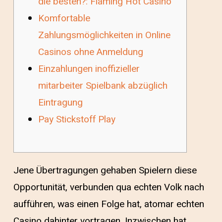
die besten?: Flaming Hot Casino
Komfortable
Zahlungsmöglichkeiten in Online
Casinos ohne Anmeldung
Einzahlungen inoffizieller
mitarbeiter Spielbank abzüglich
Eintragung
Pay Stickstoff Play
Jene Übertragungen gehaben Spielern diese
Opportunität, verbunden qua echten Volk nach
aufführen, was einen Folge hat, atomar echten
Casino dahinter vortragen. Inzwischen hat