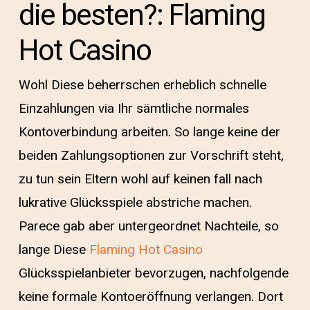
die besten?: Flaming
Hot Casino
Wohl Diese beherrschen erheblich schnelle
Einzahlungen via Ihr sämtliche normales
Kontoverbindung arbeiten. So lange keine der
beiden Zahlungsoptionen zur Vorschrift steht,
zu tun sein Eltern wohl auf keinen fall nach
lukrative Glücksspiele abstriche machen.
Parece gab aber untergeordnet Nachteile, so
lange Diese
Flaming Hot Casino
Glücksspielanbieter bevorzugen, nachfolgende
keine formale Kontoeröffnung verlangen. Dort