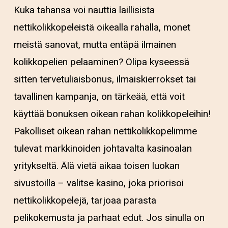
Kuka tahansa voi nauttia laillisista
nettikolikkopeleistä oikealla rahalla, monet
meistä sanovat, mutta entäpä ilmainen
kolikkopelien pelaaminen? Olipa kyseessä
sitten tervetuliaisbonus, ilmaiskierrokset tai
tavallinen kampanja, on tärkeää, että voit
käyttää bonuksen oikean rahan kolikkopeleihin!
Pakolliset oikean rahan nettikolikkopelimme
tulevat markkinoiden johtavalta kasinoalan
yritykseltä.
Älä vietä aikaa toisen luokan
sivustoilla – valitse kasino, joka priorisoi
nettikolikkopelejä, tarjoaa parasta
pelikokemusta ja parhaat edut. Jos sinulla on