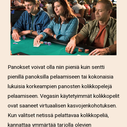
Panokset voivat olla niin pieniä kuin sentti
pienillä panoksilla pelaamiseen tai kokonaisia ​​
lukuisia korkeampien panosten kolikkopelejä
pelaamiseen. Vegasin käytetyimmät kolikkopelit
ovat saaneet virtuaalisen kasvojenkohotuksen.
Kun valitset netissä pelattavaa kolikkopeliä,
kannattaa ymmärtää tarjolla olevien