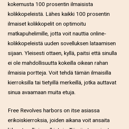
kokemusta 100 prosentin ilmaisista
kolikkopeleistä. Lähes kaikki 100 prosentin
ilmaiset kolikkopelit on optimoitu
matkapuhelimille, jotta voit nauttia online-
kolikkopeleistä uuden sovelluksen lataamisen
sijaan. Yleisesti ottaen, kyllä, paitsi että sinulla
ei ole mahdollisuutta kokeilla oikean rahan
ilmaisia ​​portteja. Voit tehdä tämän ilmaisilla
kierroksilla tai tietyillä merkeillä, jotka auttavat
sinua avaamaan muita etuja.
Free Revolves harbors on itse asiassa
erikoiskierroksia, joiden aikana voit ansaita