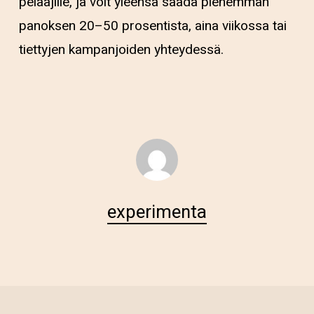
pelaajille, ja voit yleensä saada pienemmän
panoksen 20–50 prosentista, aina viikossa tai
tiettyjen kampanjoiden yhteydessä.
experimenta