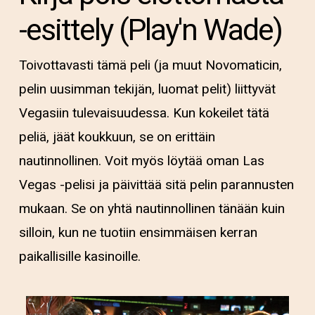
-esittely (Play'n Wade)
Toivottavasti tämä peli (ja muut Novomaticin,
pelin uusimman tekijän, luomat pelit) liittyvät
Vegasiin tulevaisuudessa. Kun kokeilet tätä
peliä, jäät koukkuun, se on erittäin
nautinnollinen. Voit myös löytää oman Las
Vegas -pelisi ja päivittää sitä pelin parannusten
mukaan. Se on yhtä nautinnollinen tänään kuin
silloin, kun ne tuotiin ensimmäisen kerran
paikallisille kasinoille.