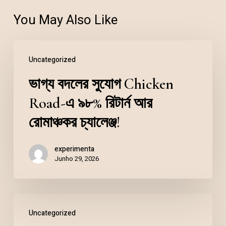
You May Also Like
Uncategorized
ভাগ্য বদলের সুযোগ Chicken
Road-এ ৯৮% রিটার্ন আর
রোমাঞ্চকর চ্যালেঞ্জ!
experimenta
Junho 29, 2026
Uncategorized