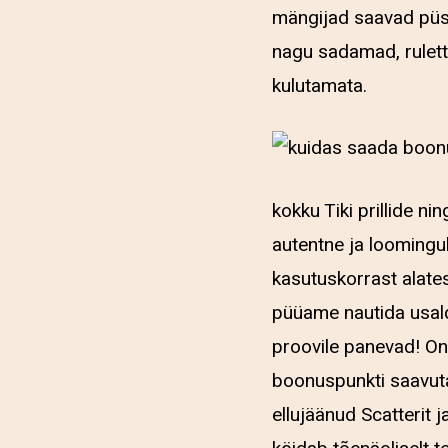
mängijad saavad püsi
nagu sadamad, rulett
kulutamata.
kokku Tiki prillide n
autentne ja looming
kasutuskorrast alates
püüame nautida usal
proovile panevad! On
boonuspunkti saavut
ellujäänud Scatterit