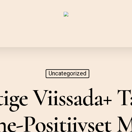
Uncategorized
ige Viissada+ T
ne-Positiivset 