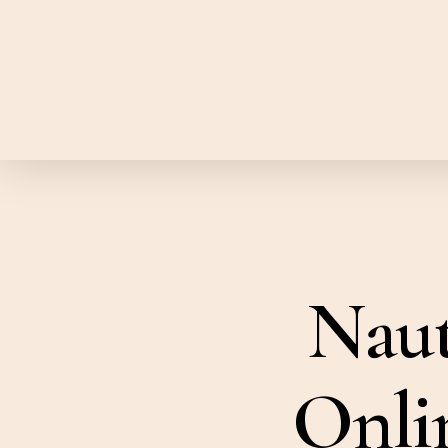
Skip
to
main
content
Naut
Onli