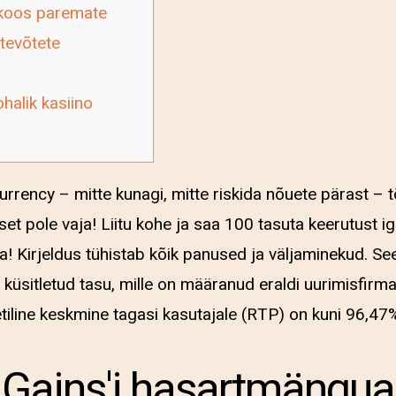
oos paremate
tevõtete
halik kasiino
rrency – mitte kunagi, mitte riskida nõuete pärast – t
et pole vaja! Liitu kohe ja saa 100 tasuta keerutust i
a! Kirjeldus tühistab kõik panused ja väljaminekud. S
 küsitletud tasu, mille on määranud eraldi uurimisfirma
tiline keskmine tagasi kasutajale (RTP) on kuni 96,47
 Gains'i hasartmängua