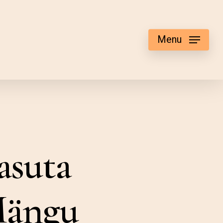
Menu
asuta
Mängu