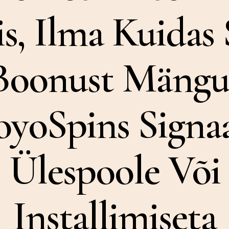
s, Ilma Kuidas
Boonust Mängu
oyoSpins Signaa
Ülespoole Või
Installimiseta