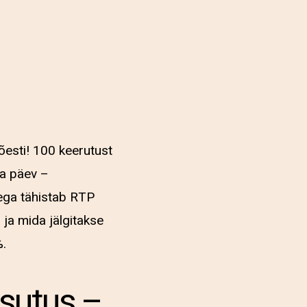
õesti! 100 keerutust
ga päev –
eega tähistab RTP
 ja mida jälgitakse
%.
sutus –