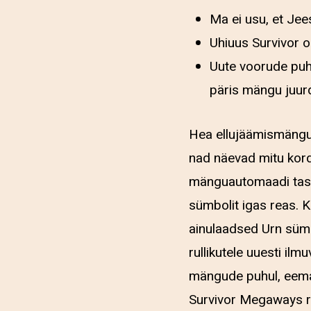
Ma ei usu, et Jee
Uhiuus Survivor on
Uute voorude puhu
päris mängu juur
Hea ellujäämismängu
nad näevad mitu kor
mänguautomaadi tasut
sümbolit igas reas. 
ainulaadsed Urn sümb
rullikutele uuesti i
mängude puhul, eemal
Survivor Megaways re