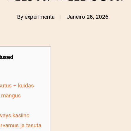
By
experimenta
Janeiro 28, 2026
tused
i
utus – kuidas
t mängus
ways kasiino
rvamus ja tasuta