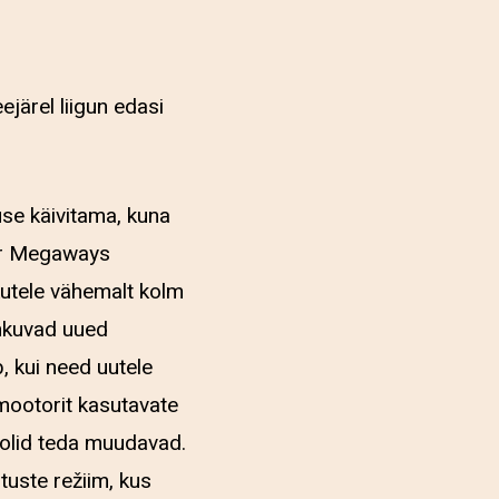
järel liigun edasi
se käivitama, kuna
vor Megaways
utele vähemalt kolm
ahkuvad uued
, kui need uutele
mootorit kasutavate
bolid teda muudavad.
uste režiim, kus