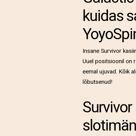
kuidas 
YoyoSpi
Insane Survivor kasi
Uuel positsioonil on r
eemal ujuvad. Kõik al
lõbutsenud!
Survivo
slotimän