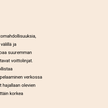
tomahdollisuuksia,
älillä ja
arjoaa suuremman
avat voittolinjat.
llistaa
 pelaaminen verkossa
hajallaan olevien
ttäin korkea