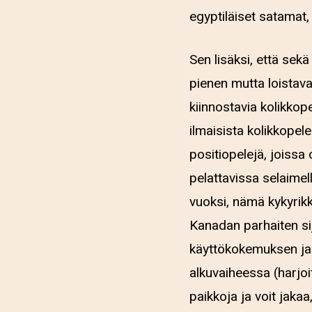
egyptiläiset satamat, 
Sen lisäksi, että sekä
pienen mutta loistavan
kiinnostavia kolikkop
ilmaisista kolikkopele
positiopelejä, joissa 
pelattavissa selaimell
vuoksi, nämä kykyrikk
Kanadan parhaiten sijo
käyttökokemuksen ja r
alkuvaiheessa (harjoit
paikkoja ja voit jaka