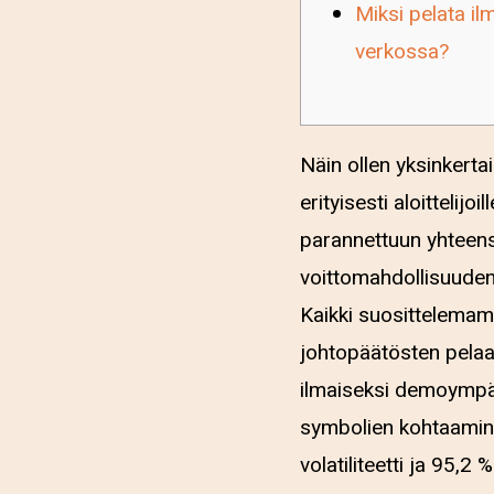
Miksi pelata ilm
verkossa?
Näin ollen yksinkert
erityisesti aloittelij
parannettuun yhteens
voittomahdollisuuden, 
Kaikki suosittelemam
johtopäätösten pelaa
ilmaiseksi demoympär
symbolien kohtaaminen
volatiliteetti ja 95,2 