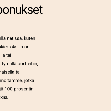
 bonukset
lla netissä, kuten
kierroksilla on
la tai
ttymällä portteihin,
haisella tai
inoitamme, jotka
yjä 100 prosentin
kisi.