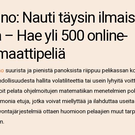
no: Nauti täysin ilmais
 – Hae yli 500 online-
maattipeliä
no
suurista ja pienistä panoksista riippuu pelikassan ko
llisuudesta hallita volatiliteettia tai usein lyhyitä voit
voit pelata ohjelmoitujen matematiikan menetelmien poh
 monia etuja, jotka voivat miellyttää ja ilahduttaa useita
lvontajärjestelmiä ottaen huomioon pelaajien muut tarp
n.