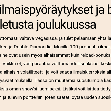
ilmaispyöräytykset ja
lletusta joulukuussa
ottomasti valtava Vegasissa, ja tulet pelaamaan yhtä lai
ikea ja Double Diamondia. Monilla 100 prosentin ilmais
a ne ovat usein myös alhaisemmat kuin reload-bonuksil
. Vaikka et, voit parantaa voittomahdollisuuksiasi keski
 alhaisin volatiliteetti, ja voit saada ilmaiskierroksia al
tysvaatimuksella. Tässä on muutamia suosituimpia kas
ksia oman show’si luomiseksi. Lisäksi voit laittaa tiett
n ja tuleviin portteihin, joten saatat löytää uuden suosik