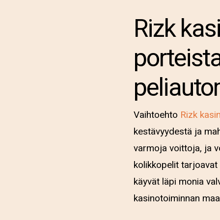
Rizk kasi
porteista
peliauto
Vaihtoehto
Rizk kasi
kestävyydestä ja mahdo
varmoja voittoja, ja 
kolikkopelit tarjoavat
käyvät läpi monia va
kasinotoiminnan maa