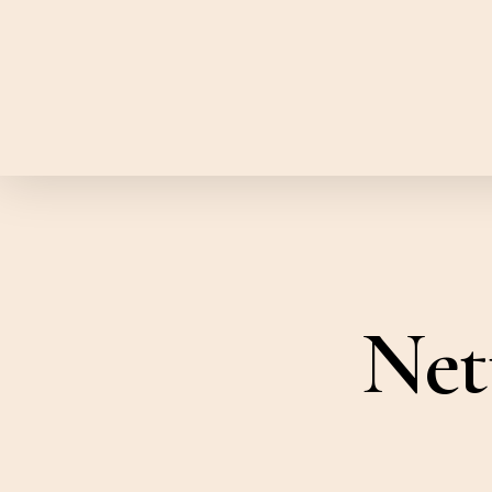
Skip
to
main
content
Net