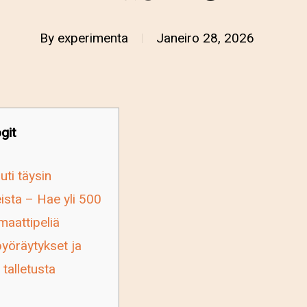
By
experimenta
Janeiro 28, 2026
git
uti täysin
eista – Hae yli 500
maattipeliä
pyöräytykset ja
talletusta