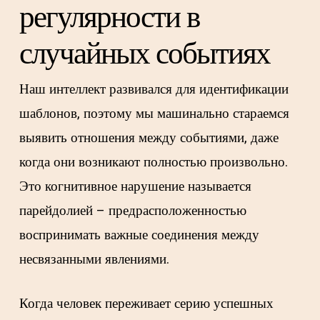
регулярности в
случайных событиях
Наш интеллект развивался для идентификации
шаблонов, поэтому мы машинально стараемся
выявить отношения между событиями, даже
когда они возникают полностью произвольно.
Это когнитивное нарушение называется
парейдолией – предрасположенностью
воспринимать важные соединения между
несвязанными явлениями.
Когда человек переживает серию успешных