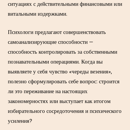
ситуациях с действительными финансовыми или
витальными издержками.
Психологи предлагают совершенствовать
самоанализирующие способности —
способность контролировать за собственными
познавательными операциями. Когда вы
выявляете у себя чувство «череды везения»,
полезно сформулировать себе вопрос: строится
ли это переживание на настоящих
закономерностях или выступает как итогом
избирательного сосредоточения и психического
усиления?