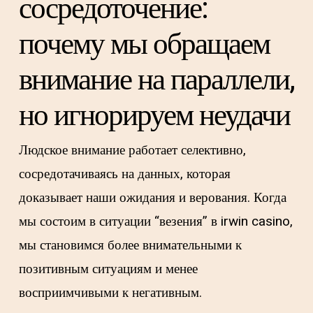
сосредоточение:
почему мы обращаем
внимание на параллели,
но игнорируем неудачи
Людское внимание работает селективно,
сосредотачиваясь на данных, которая
доказывает наши ожидания и верования. Когда
мы состоим в ситуации “везения” в irwin casino,
мы становимся более внимательными к
позитивным ситуациям и менее
восприимчивыми к негативным.