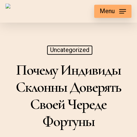
Skip
Menu
to
main
content
Uncategorized
Почему Индивиды
Склонны Доверять
Своей Череде
Фортуны