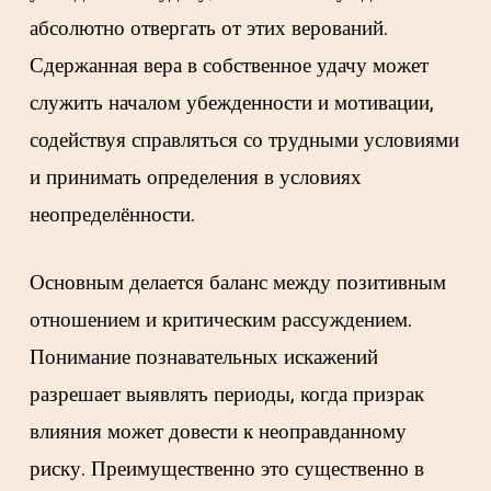
абсолютно отвергать от этих верований.
Сдержанная вера в собственное удачу может
служить началом убежденности и мотивации,
содействуя справляться со трудными условиями
и принимать определения в условиях
неопределённости.
Основным делается баланс между позитивным
отношением и критическим рассуждением.
Понимание познавательных искажений
разрешает выявлять периоды, когда призрак
влияния может довести к неоправданному
риску. Преимущественно это существенно в