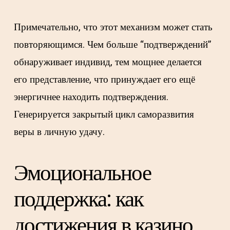
Примечательно, что этот механизм может стать
повторяющимся. Чем больше “подтверждений”
обнаруживает индивид, тем мощнее делается
его представление, что принуждает его ещё
энергичнее находить подтверждения.
Генерируется закрытый цикл саморазвития
веры в личную удачу.
Эмоциональное
поддержка: как
достижения в казино