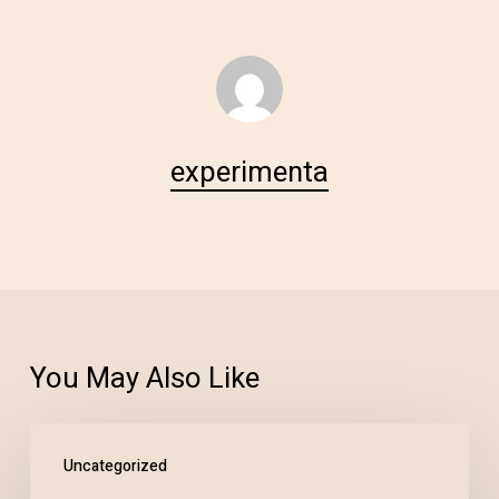
experimenta
You May Also Like
Uncategorized