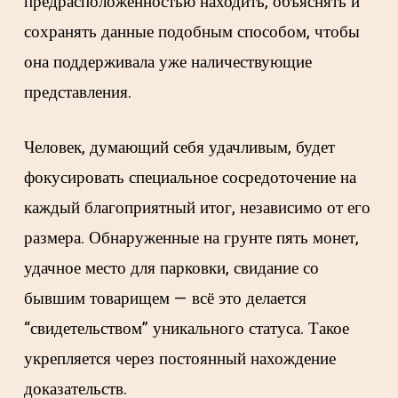
предрасположенностью находить, объяснять и
сохранять данные подобным способом, чтобы
она поддерживала уже наличествующие
представления.
Человек, думающий себя удачливым, будет
фокусировать специальное сосредоточение на
каждый благоприятный итог, независимо от его
размера. Обнаруженные на грунте пять монет,
удачное место для парковки, свидание со
бывшим товарищем — всё это делается
“свидетельством” уникального статуса. Такое
укрепляется через постоянный нахождение
доказательств.