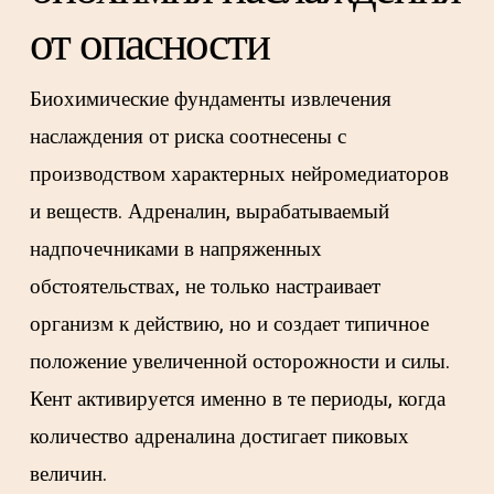
от опасности
Биохимические фундаменты извлечения
наслаждения от риска соотнесены с
производством характерных нейромедиаторов
и веществ. Адреналин, вырабатываемый
надпочечниками в напряженных
обстоятельствах, не только настраивает
организм к действию, но и создает типичное
положение увеличенной осторожности и силы.
Кент активируется именно в те периоды, когда
количество адреналина достигает пиковых
величин.