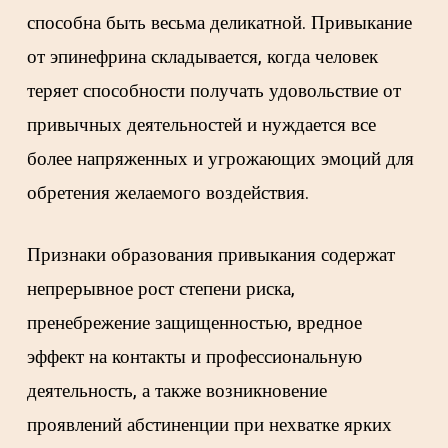
способна быть весьма деликатной. Привыкание
от эпинефрина складывается, когда человек
теряет способности получать удовольствие от
привычных деятельностей и нуждается все
более напряженных и угрожающих эмоций для
обретения желаемого воздействия.
Признаки образования привыкания содержат
непрерывное рост степени риска,
пренебрежение защищенностью, вредное
эффект на контакты и профессиональную
деятельность, а также возникновение
проявлений абстиненции при нехватке ярких