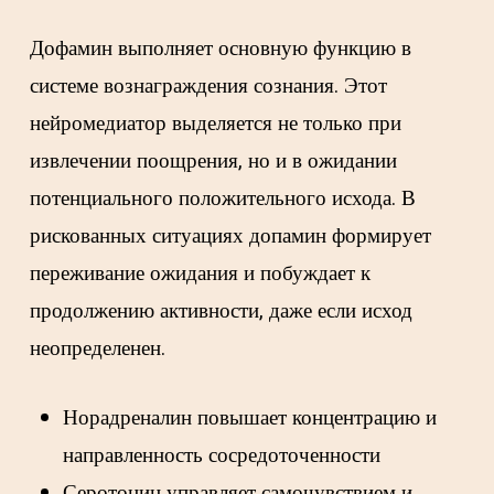
Дофамин выполняет основную функцию в
системе вознаграждения сознания. Этот
нейромедиатор выделяется не только при
извлечении поощрения, но и в ожидании
потенциального положительного исхода. В
рискованных ситуациях допамин формирует
переживание ожидания и побуждает к
продолжению активности, даже если исход
неопределенен.
Норадреналин повышает концентрацию и
направленность сосредоточенности
Серотонин управляет самочувствием и