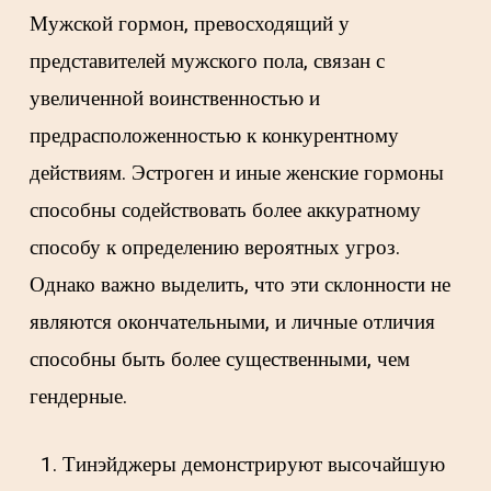
Мужской гормон, превосходящий у
представителей мужского пола, связан с
увеличенной воинственностью и
предрасположенностью к конкурентному
действиям. Эстроген и иные женские гормоны
способны содействовать более аккуратному
способу к определению вероятных угроз.
Однако важно выделить, что эти склонности не
являются окончательными, и личные отличия
способны быть более существенными, чем
гендерные.
Тинэйджеры демонстрируют высочайшую