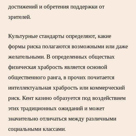
достижений и обретения поддержки от
зрителей.
Культурные стандарты определяют, какие
формы риска полагаются возможными или даже
желательными. В определенных обществах
физическая храбрость является основой
общественного ранга, в прочих почитается
интеллектуальная храбрость или коммерческий
риск. Кент казино образуется под воздействием
этих традиционных ожиданий и может
значительно отличаться между различными
социальными классами.