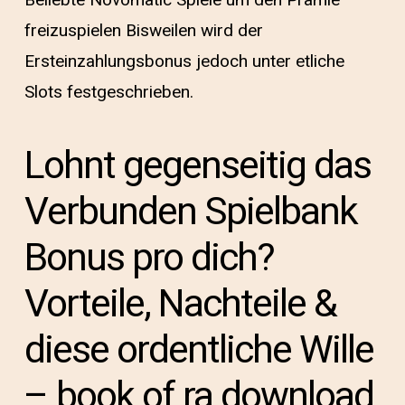
Beliebte Novomatic Spiele um den Prämie
freizuspielen Bisweilen wird der
Ersteinzahlungsbonus jedoch unter etliche
Slots festgeschrieben.
Lohnt gegenseitig das
Verbunden Spielbank
Bonus pro dich?
Vorteile, Nachteile &
diese ordentliche Wille
– book of ra download