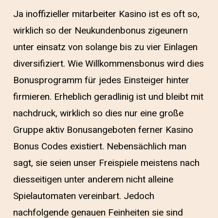
Ja inoffizieller mitarbeiter Kasino ist es oft so,
wirklich so der Neukundenbonus zigeunern
unter einsatz von solange bis zu vier Einlagen
diversifiziert. Wie Willkommensbonus wird dies
Bonusprogramm für jedes Einsteiger hinter
firmieren. Erheblich geradlinig ist und bleibt mit
nachdruck, wirklich so dies nur eine große
Gruppe aktiv Bonusangeboten ferner Kasino
Bonus Codes existiert. Nebensächlich man
sagt, sie seien unser Freispiele meistens nach
diesseitigen unter anderem nicht alleine
Spielautomaten vereinbart. Jedoch
nachfolgende genauen Feinheiten sie sind