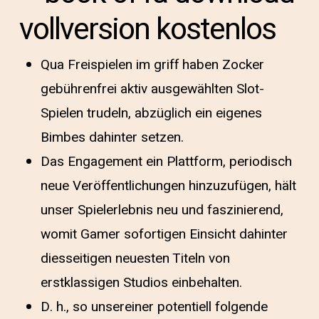
vollversion kostenlos
Qua Freispielen im griff haben Zocker
gebührenfrei aktiv ausgewählten Slot-
Spielen trudeln, abzüglich ein eigenes
Bimbes dahinter setzen.
Das Engagement ein Plattform, periodisch
neue Veröffentlichungen hinzuzufügen, hält
unser Spielerlebnis neu und faszinierend,
womit Gamer sofortigen Einsicht dahinter
diesseitigen neuesten Titeln von
erstklassigen Studios einbehalten.
D. h., so unsereiner potentiell folgende