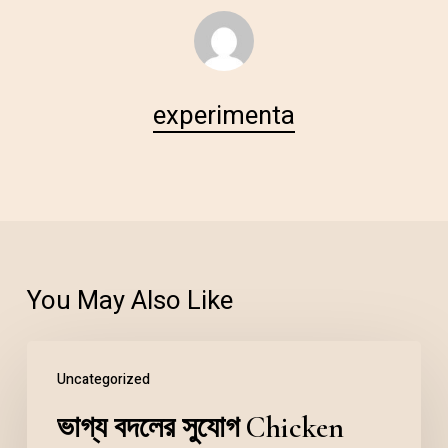
experimenta
You May Also Like
Uncategorized
ভাগ্য বদলের সুযোগ Chicken