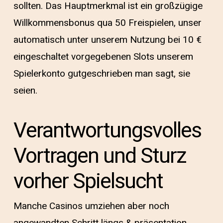
sollten. Das Hauptmerkmal ist ein großzügige
Willkommensbonus qua 50 Freispielen, unser
automatisch unter unserem Nutzung bei 10 €
eingeschaltet vorgegebenen Slots unserem
Spielerkonto gutgeschrieben man sagt, sie
seien.
Verantwortungsvolles
Vortragen und Sturz
vorher Spielsucht
Manche Casinos umziehen aber noch