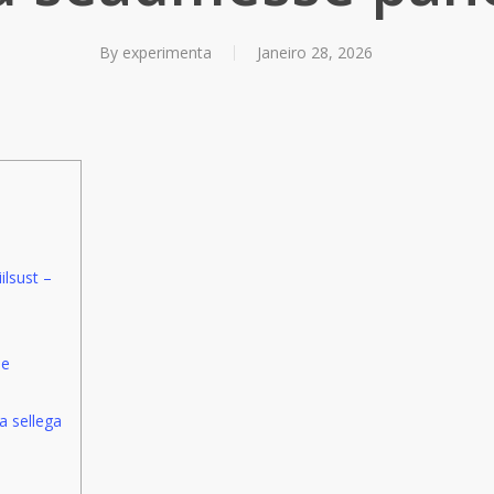
By
experimenta
Janeiro 28, 2026
ilsust –
de
a sellega