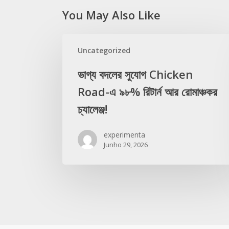
You May Also Like
Uncategorized
ভাগ্য বদলের সুযোগ Chicken
Road-এ ৯৮% রিটার্ন আর রোমাঞ্চকর
চ্যালেঞ্জ!
experimenta
Junho 29, 2026