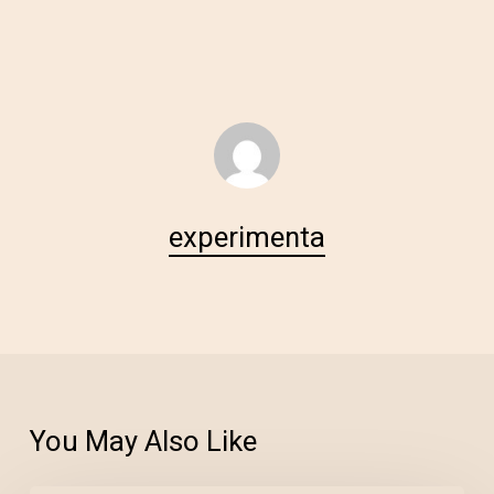
experimenta
You May Also Like