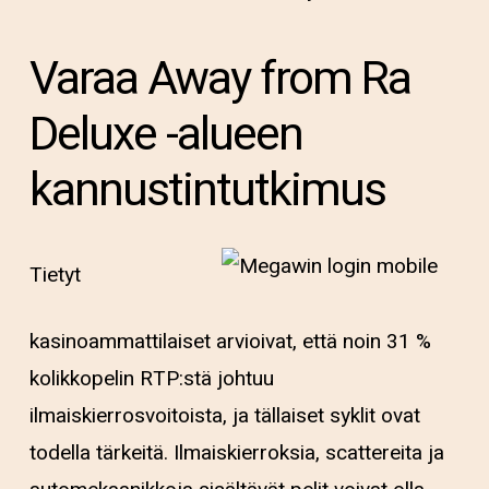
Varaa Away from Ra
Deluxe -alueen
kannustintutkimus
Tietyt
kasinoammattilaiset arvioivat, että noin 31 %
kolikkopelin RTP:stä johtuu
ilmaiskierrosvoitoista, ja tällaiset syklit ovat
todella tärkeitä. Ilmaiskierroksia, scattereita ja