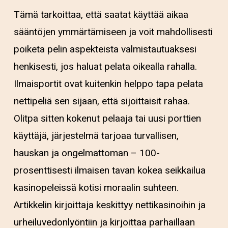
Tämä tarkoittaa, että saatat käyttää aikaa
sääntöjen ymmärtämiseen ja voit mahdollisesti
poiketa pelin aspekteista valmistautuaksesi
henkisesti, jos haluat pelata oikealla rahalla.
Ilmaisportit ovat kuitenkin helppo tapa pelata
nettipeliä sen sijaan, että sijoittaisit rahaa.
Olitpa sitten kokenut pelaaja tai uusi porttien
käyttäjä, järjestelmä tarjoaa turvallisen,
hauskan ja ongelmattoman – 100-
prosenttisesti ilmaisen tavan kokea seikkailua
kasinopeleissä kotisi moraalin suhteen.
Artikkelin kirjoittaja keskittyy nettikasinoihin ja
urheiluvedonlyöntiin ja kirjoittaa parhaillaan