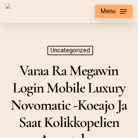
Skip
Menu
to
main
content
Uncategorized
Varaa Ra Megawin
Login Mobile Luxury
Novomatic -koeajo Ja
Saat Kolikkopelien