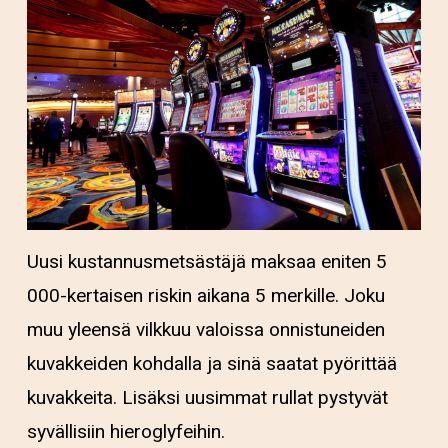
Uusi kustannusmetsästäjä maksaa eniten 5
000-kertaisen riskin aikana 5 merkille. Joku
muu yleensä vilkkuu valoissa onnistuneiden
kuvakkeiden kohdalla ja sinä saatat pyörittää
kuvakkeita. Lisäksi uusimmat rullat pystyvät
syvällisiin hieroglyfeihin.