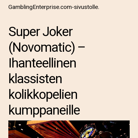
GamblingEnterprise.com-sivustolle.
Super Joker
(Novomatic) –
Ihanteellinen
klassisten
kolikkopelien
kumppaneille