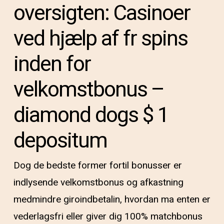
oversigten: Casinoer
ved hjælp af fr spins
inden for
velkomstbonus –
diamond dogs $ 1
depositum
Dog de bedste former fortil bonusser er
indlysende velkomstbonus og afkastning
medmindre giroindbetalin, hvordan ma enten er
vederlagsfri eller giver dig 100% matchbonus