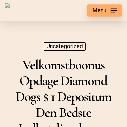
Skip
Menu
to
main
content
Uncategorized
Velkomstboonus
Opdage Diamond
Dogs $ 1 Depositum
Den Bedste