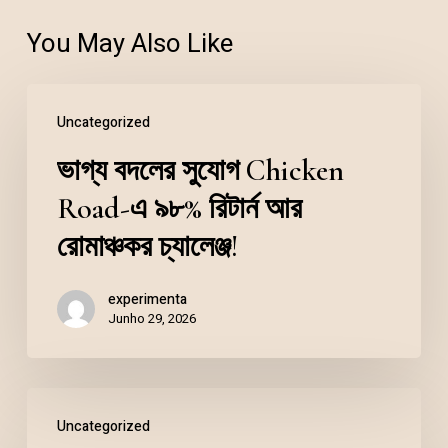
You May Also Like
Uncategorized
ভাগ্য বদলের সুযোগ Chicken
Road-এ ৯৮% রিটার্ন আর
রোমাঞ্চকর চ্যালেঞ্জ!
experimenta
Junho 29, 2026
Uncategorized