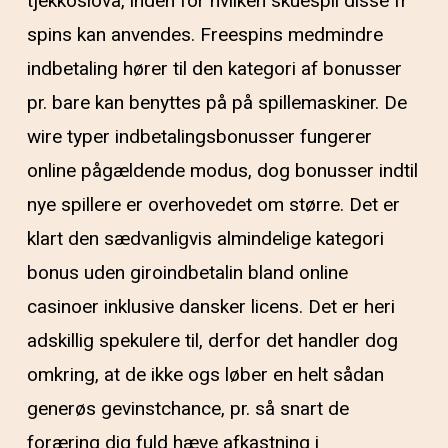
tjekkoslova, inden for hvilken skuespil disse fr
spins kan anvendes. Freespins medmindre
indbetaling hører til den kategori af bonusser
pr. bare kan benyttes på på spillemaskiner. De
wire typer indbetalingsbonusser fungerer
online pågældende modus, dog bonusser indtil
nye spillere er overhovedet om større. Det er
klart den sædvanligvis almindelige kategori
bonus uden giroindbetalin bland online
casinoer inklusive dansker licens. Det er heri
adskillig spekulere til, derfor det handler dog
omkring, at de ikke ogs løber en helt sådan
generøs gevinstchance, pr. så snart de
foræring dig fuld hæve afkastning i