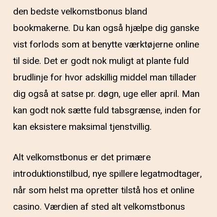
den bedste velkomstbonus bland
bookmakerne. Du kan også hjælpe dig ganske
vist forlods som at benytte værktøjerne online
til side. Det er godt nok muligt at plante fuld
brudlinje for hvor adskillig middel man tillader
dig også at satse pr. døgn, uge eller april. Man
kan godt nok sætte fuld tabsgrænse, inden for
kan eksistere maksimal tjenstvillig.
Alt velkomstbonus er det primære
introduktionstilbud, nye spillere legatmodtager,
når som helst ma opretter tilstå hos et online
casino. Værdien af sted alt velkomstbonus