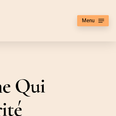
Menu
me Qui
ité