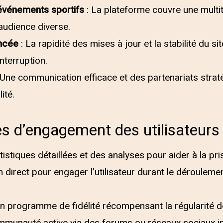
’événements sportifs
: La plateforme couvre une multit
 audience diverse.
ncée
: La rapidité des mises à jour et la stabilité du s
nterruption.
 Une communication efficace et des partenariats strat
ité.
es d’engagement des utilisateurs
istiques détaillées et des analyses pour aider à la pri
en direct pour engager l’utilisateur durant le déroule
n programme de fidélité récompensant la régularité d
mmunauté active via des forums ou réseaux sociaux in