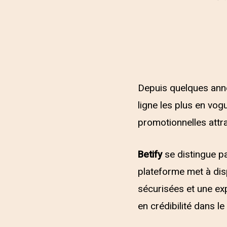
Depuis quelques ann
ligne les plus en vog
promotionnelles attra
Betify
se distingue pa
plateforme met à dis
sécurisées et une exp
en crédibilité dans l