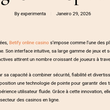
By
experimenta
Janeiro 29, 2026
ées,
Betify online casino
s’impose comme l’une des pl
ue. Son interface intuitive, sa large gamme de jeux et 
ctives attirent un nombre croissant de joueurs à trav
r sa capacité à combiner sécurité, fiabilité et diverti
position une technologie de pointe pour garantir des 
érience utilisateur fluide. Grâce à cette innovation, e
e secteur des casinos en ligne.