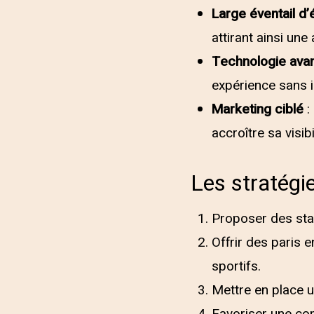
Large éventail d
attirant ainsi une
Technologie ava
expérience sans i
Marketing ciblé
:
accroître sa visibil
Les stratégi
Proposer des stat
Offrir des paris 
sportifs.
Mettre en place u
Favoriser une co