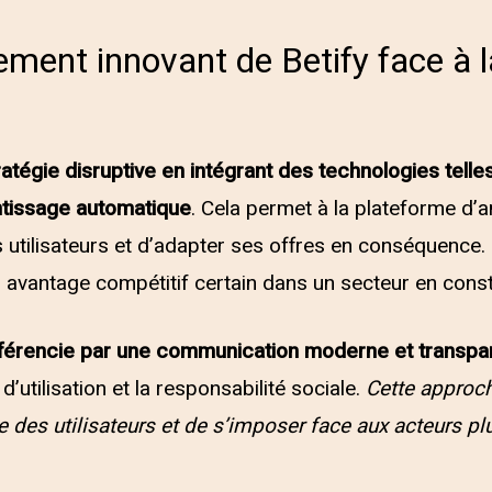
ement innovant de Betify face à l
atégie disruptive en intégrant des technologies telles
rentissage automatique
. Cela permet à la plateforme d’
utilisateurs et d’adapter ses offres en conséquence.
 avantage compétitif certain dans un secteur en const
ifférencie par une communication moderne et transpa
 d’utilisation et la responsabilité sociale.
Cette approc
e des utilisateurs et de s’imposer face aux acteurs plu