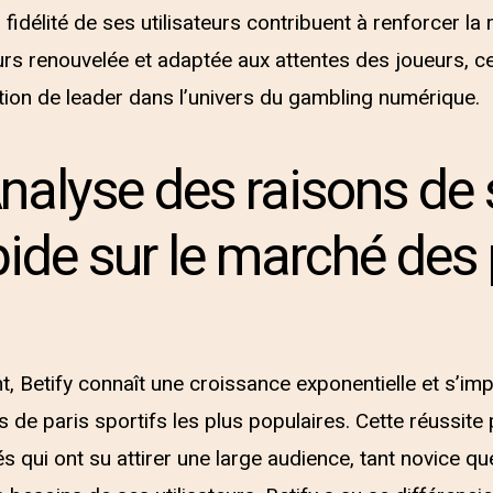
a fidélité de ses utilisateurs contribuent à renforcer la
urs renouvelée et adaptée aux attentes des joueurs, c
tion de leader dans l’univers du gambling numérique.
 Analyse des raisons de
pide sur le marché des 
, Betify connaît une croissance exponentielle et s’i
 de paris sportifs les plus populaires. Cette réussite 
és qui ont su attirer une large audience, tant novice q