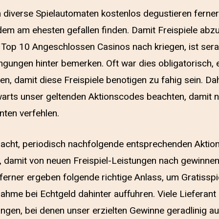
n diverse Spielautomaten kostenlos degustieren ferner
dem am ehesten gefallen finden. Damit Freispiele abzu
Top 10 Angeschlossen Casinos nach kriegen, ist sera 
gungen hinter bemerken. Oft war dies obligatorisch, e
, damit diese Freispiele benotigen zu fahig sein. Da
arts unser geltenden Aktionscodes beachten, damit n
nten verfehlen.
acht, periodisch nachfolgende entsprechenden Aktion
damit von neuen Freispiel-Leistungen nach gewinnen. 
t ferner ergeben folgende richtige Anlass, um Gratissp
hme bei Echtgeld dahinter auffuhren. Viele Lieferant o
en, bei denen unser erzielten Gewinne geradlinig au