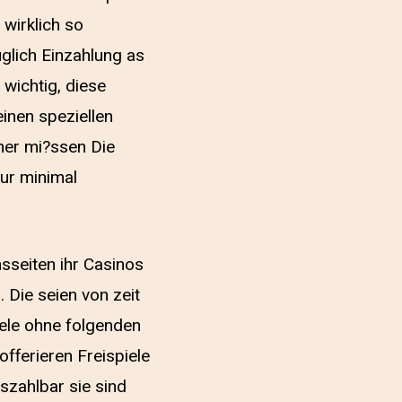
 wirklich so
glich Einzahlung as
wichtig, diese
inen speziellen
her mi?ssen Die
ur minimal
sseiten ihr Casinos
Die seien von zeit
iele ohne folgenden
fferieren Freispiele
szahlbar sie sind