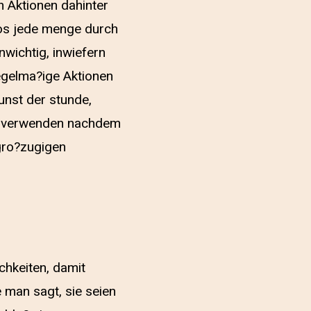
n Aktionen dahinter
os jede menge durch
nwichtig, inwiefern
egelma?ige Aktionen
unst der stunde,
pen verwenden nachdem
gro?zugigen
chkeiten, damit
man sagt, sie seien