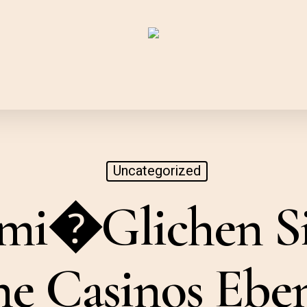
Uncategorized
mi�glichen S
e Casinos Ebe