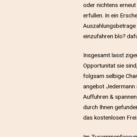
oder nichtens erneu
erfullen. In ein Ersc
Auszahlungsbetrage b
einzufahren blo? daf
Insgesamt lasst zigeu
Opportunitat sie sin
folgsam selbige Cha
angebot Jedermann g
Auffuhren & spannend
durch Ihnen gefunden
das kostenlosen Frei
Im Zusammenfassung 