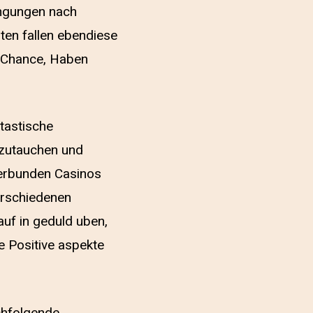
ingungen nach
sten fallen ebendiese
e Chance, Haben
ntastische
inzutauchen und
Verbunden Casinos
erschiedenen
uf in geduld uben,
e Positive aspekte
chfolgende