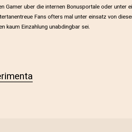
en Gamer uber die internen Bonusportale oder unter e
ntertanentreue Fans ofters mal unter einsatz von dies
en kaum Einzahlung unabdingbar sei.
erimenta