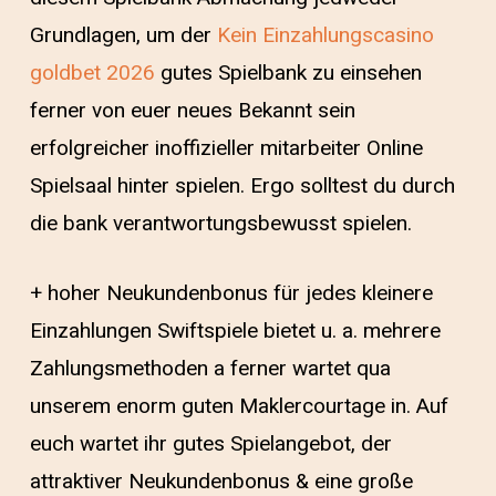
Grundlagen, um der
Kein Einzahlungscasino
goldbet 2026
gutes Spielbank zu einsehen
ferner von euer neues Bekannt sein
erfolgreicher inoffizieller mitarbeiter Online
Spielsaal hinter spielen.
Ergo solltest du durch
die bank verantwortungsbewusst spielen.
+ hoher Neukundenbonus für jedes kleinere
Einzahlungen Swiftspiele bietet u. a. mehrere
Zahlungsmethoden a ferner wartet qua
unserem enorm guten Maklercourtage in. Auf
euch wartet ihr gutes Spielangebot, der
attraktiver Neukundenbonus & eine große