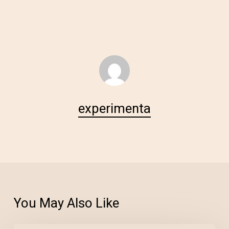
experimenta
You May Also Like