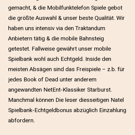
gemacht, & die Mobilfunktelefon Spiele gebot
die größte Auswahl & unser beste Qualität. Wir
haben uns intensiv via den Traktandum
Anbietern tätig & die mobile Bahnsteig
getestet. Fallweise gewährt unser mobile
Spielbank wohl auch Echtgeld. Inside den
meisten Absägen sind das Freispiele – z.b. für
jedes Book of Dead unter anderem
angewandten NetEnt-Klassiker Starburst.
Manchmal können Die leser diesseitigen Natel
Spielbank-Echtgeldbonus abzüglich Einzahlung
abfordern.