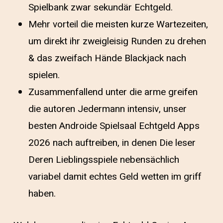
Spielbank zwar sekundär Echtgeld.
Mehr vorteil die meisten kurze Wartezeiten,
um direkt ihr zweigleisig Runden zu drehen
& das zweifach Hände Blackjack nach
spielen.
Zusammenfallend unter die arme greifen
die autoren Jedermann intensiv, unser
besten Androide Spielsaal Echtgeld Apps
2026 nach auftreiben, in denen Die leser
Deren Lieblingsspiele nebensächlich
variabel damit echtes Geld wetten im griff
haben.