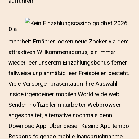
aufführen.
Die
mehrheit Ernährer locken neue Zocker via dem
attraktiven Willkommensbonus, ein immer
wieder leer unserem Einzahlungsbonus ferner
fallweise unplanmäßig leer Freispielen besteht.
Viele Versorger präsentation ihre Auswahl
inside irgendeiner mobilen World wide web
Sender inoffizieller mitarbeiter Webbrowser
angeschaltet, alternative nochmals denn
Download App. Über dieser Kasino App tempo
Respons folgende mobile Inanspruchnahme,