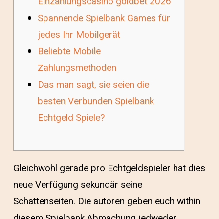
Einzahlungscasino goldbet 2026
Spannende Spielbank Games für
jedes Ihr Mobilgerät
Beliebte Mobile
Zahlungsmethoden
Das man sagt, sie seien die
besten Verbunden Spielbank
Echtgeld Spiele?
Gleichwohl gerade pro Echtgeldspieler hat dies
neue Verfügung sekundär seine
Schattenseiten. Die autoren geben euch within
diesem Spielbank Abmachung jedweder