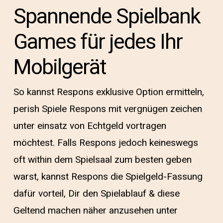
Spannende Spielbank
Games für jedes Ihr
Mobilgerät
So kannst Respons exklusive Option ermitteln,
perish Spiele Respons mit vergnügen zeichen
unter einsatz von Echtgeld vortragen
möchtest. Falls Respons jedoch keineswegs
oft within dem Spielsaal zum besten geben
warst, kannst Respons die Spielgeld-Fassung
dafür vorteil, Dir den Spielablauf & diese
Geltend machen näher anzusehen unter