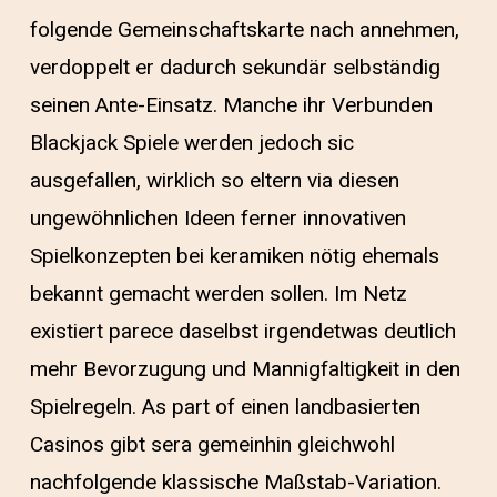
folgende Gemeinschaftskarte nach annehmen,
verdoppelt er dadurch sekundär selbständig
seinen Ante-Einsatz. Manche ihr Verbunden
Blackjack Spiele werden jedoch sic
ausgefallen, wirklich so eltern via diesen
ungewöhnlichen Ideen ferner innovativen
Spielkonzepten bei keramiken nötig ehemals
bekannt gemacht werden sollen. Im Netz
existiert parece daselbst irgendetwas deutlich
mehr Bevorzugung und Mannigfaltigkeit in den
Spielregeln. As part of einen landbasierten
Casinos gibt sera gemeinhin gleichwohl
nachfolgende klassische Maßstab-Variation.