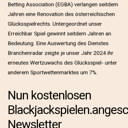
Betting Association (EGBA) verlangen seitdem
Jahren eine Renovation des österreichischen
Glücksspielrechts. Untergeordnet unser
Erreichbar Spiel gewinnt seitdem Jahren an
Bedeutung. Eine Auswertung des Dienstes
Branchenradar zeigte je unser Jahr 2024 ihr
erneutes Wertzuwachs des Glücksspiel- unter
anderem Sportwettenmarktes um 7%.
Nun kostenlosen
Blackjackspielen.anges
Newsletter