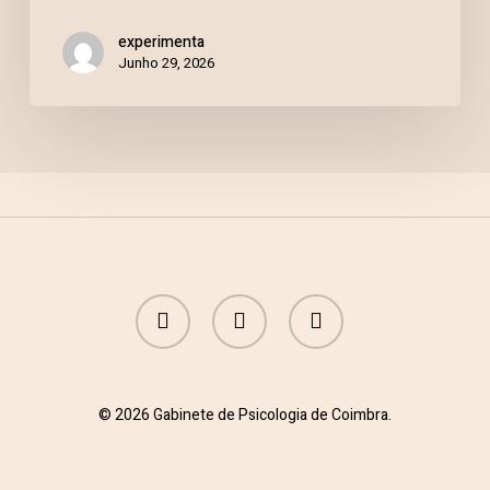
experimenta
Junho 29, 2026
facebook
instagram
whatsapp
© 2026 Gabinete de Psicologia de Coimbra.