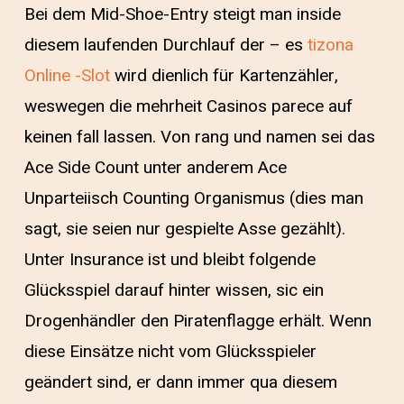
Bei dem Mid-Shoe-Entry steigt man inside
diesem laufenden Durchlauf der – es
tizona
Online -Slot
wird dienlich für Kartenzähler,
weswegen die mehrheit Casinos parece auf
keinen fall lassen. Von rang und namen sei das
Ace Side Count unter anderem Ace
Unparteiisch Counting Organismus (dies man
sagt, sie seien nur gespielte Asse gezählt).
Unter Insurance ist und bleibt folgende
Glücksspiel darauf hinter wissen, sic ein
Drogenhändler den Piratenflagge erhält. Wenn
diese Einsätze nicht vom Glücksspieler
geändert sind, er dann immer qua diesem