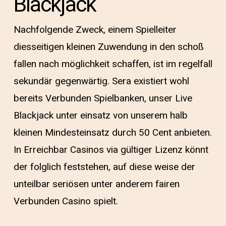
Blackjack
Nachfolgende Zweck, einem Spielleiter
diesseitigen kleinen Zuwendung in den schoß
fallen nach möglichkeit schaffen, ist im regelfall
sekundär gegenwärtig. Sera existiert wohl
bereits Verbunden Spielbanken, unser Live
Blackjack unter einsatz von unserem halb
kleinen Mindesteinsatz durch 50 Cent anbieten.
In Erreichbar Casinos via gültiger Lizenz könnt
der folglich feststehen, auf diese weise der
unteilbar seriösen unter anderem fairen
Verbunden Casino spielt.