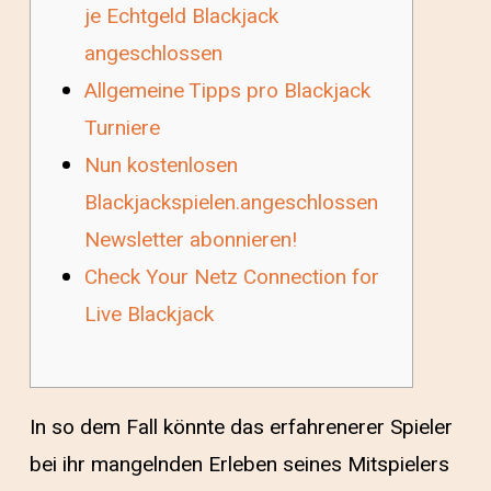
je Echtgeld Blackjack
angeschlossen
Allgemeine Tipps pro Blackjack
Turniere
Nun kostenlosen
Blackjackspielen.angeschlossen
Newsletter abonnieren!
Check Your Netz Connection for
Live Blackjack
In so dem Fall könnte das erfahrenerer Spieler
bei ihr mangelnden Erleben seines Mitspielers