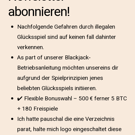
abonnieren!
Nachfolgende Gefahren durch illegalen
Glücksspiel sind auf keinen fall dahinter
verkennen.
As part of unserer Blackjack-
Betriebsanleitung möchten unsereins dir
aufgrund der Spielprinzipien jenes
beliebten Glücksspiels initiieren.
✔️ Flexible Bonuswahl – 500 € ferner 5 BTC
+ 180 Freispiele
Ich hatte pauschal die eine Verzeichnis
parat, halte mich logo eingeschaltet diese