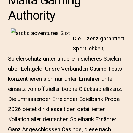
Malta Gaming
Authority
Die Lizenz garantiert
Sportlichkeit,
Spielerschutz unter anderem sicheres Spielen
über Echtgeld. Unsre Verbunden Casino Tests
konzentrieren sich nur unter Ernährer unter
einsatz von offizieller boche Glücksspiellizenz.
Die umfassender Erreichbar Spielbank Probe
2026 bietet dir diesseitigen detaillierten
Kollation aller deutschen Spielbank Ernährer.
Ganz Angeschlossen Casinos, diese nach