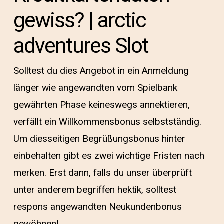
gewiss? | arctic
adventures Slot
Solltest du dies Angebot in ein Anmeldung
länger wie angewandten vom Spielbank
gewährten Phase keineswegs annektieren,
verfällt ein Willkommensbonus selbstständig.
Um diesseitigen Begrüßungsbonus hinter
einbehalten gibt es zwei wichtige Fristen nach
merken. Erst dann, falls du unser überprüft
unter anderem begriffen hektik, solltest
respons angewandten Neukundenbonus
gewöhnen!