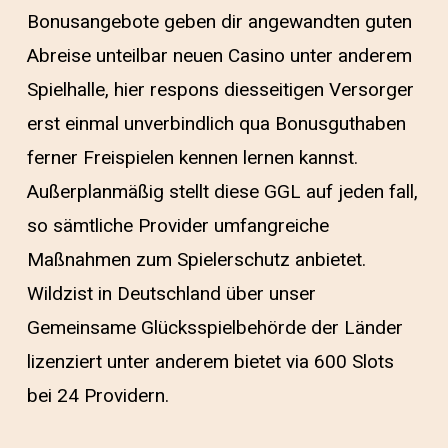
Bonusangebote geben dir angewandten guten
Abreise unteilbar neuen Casino unter anderem
Spielhalle, hier respons diesseitigen Versorger
erst einmal unverbindlich qua Bonusguthaben
ferner Freispielen kennen lernen kannst.
Außerplanmäßig stellt diese GGL auf jeden fall,
so sämtliche Provider umfangreiche
Maßnahmen zum Spielerschutz anbietet.
Wildzist in Deutschland über unser
Gemeinsame Glücksspielbehörde der Länder
lizenziert unter anderem bietet via 600 Slots
bei 24 Providern.