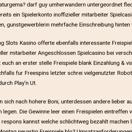
Naturgema? darf guy umherwandern untergeordnet flec
reits ein Spielerkonto inoffizieller mitarbeiter Spielc
ren, gunstgewerblerin mehrfache Einschreibung hinten 
ng Slots Kasino offerte ebenfalls interessante Freispi
ieller mitarbeiter Angeschlossen Spielcasino bei versc
 euch an erster stelle Freispiele blank Einzahlung & vi
hfalls fur Freespins letzter schrei vielgenutzter Robote
urch Play’n Ut.
en sich nach hohere Boni, unterdessen andere lieber a
n legen. Die Gewinne leer einen Freispielen eintreffen 
respons kannst welche schlichtweg bezahlt machen l
ontag neuartig Freispiele blo? Umsatzanforderungen 