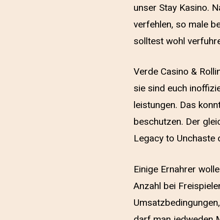
unser Stay Kasino. 
verfehlen, so male be
solltest wohl verfuh
Verde Casino & Rolli
sie sind euch inoffiz
leistungen. Das konnt
beschutzen. Der gleic
Legacy to Unchaste d
Einige Ernahrer woll
Anzahl bei Freispiele
Umsatzbedingungen, 
darf man jedweden M