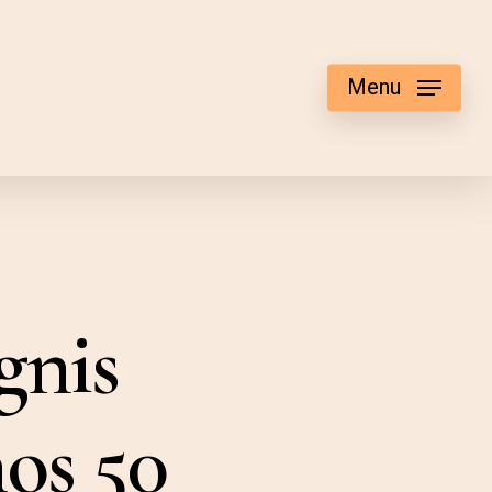
Menu
gnis
os 50