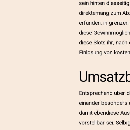
sein hinten diesseit
direktemang zum Abz
erfunden, in grenzen
diese Gewinnmoglich
diese Slots ihr, nach
Einlosung von kosten
Umsatzb
Entsprechend uber 
einander besonders 
damit ebendiese Aus
vorstellbar sei. Selb