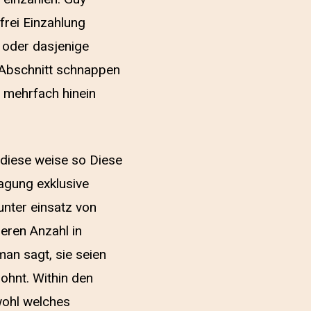
frei Einzahlung
 oder dasjenige
 Abschnitt schnappen
r mehrfach hinein
f diese weise so Diese
agung exklusive
 unter einsatz von
eren Anzahl in
an sagt, sie seien
ohnt. Within den
 wohl welches