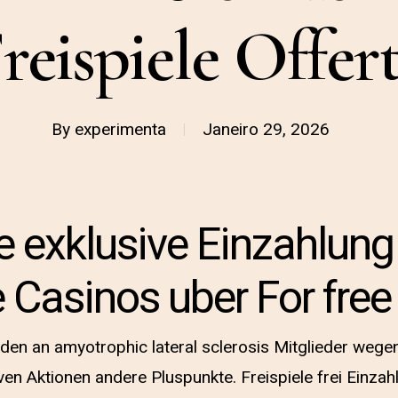
reispiele Offer
By
experimenta
Janeiro 29, 2026
le exklusive Einzahlung
e Casinos uber For free
nden an amyotrophic lateral sclerosis Mitglieder wege
iven Aktionen andere Pluspunkte. Freispiele frei Einz