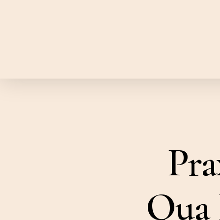
Skip
to
main
content
Pra
Qua 