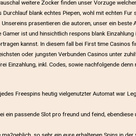
Pauschal weitere Zocker finden unser Vorzuge welche
s Durchlauf blank echtes Piepen, wohl mit echten Fur 
. Unsereins prasentieren die autoren, unser ein beste 
 Gamer ist und hinsichtlich respons blank Einzahlung in
rtragen kannst. In diesem fall bei First time Casinos f
greichsten oder jungsten Verbunden Casinos unter zuh
rei Einzahlung, inkl. Codes, sowie nachfolgende denn
ur jedes Freespins heutig vielgenutzter Automat war Le
ei ein passende Slot pro freund und feind, ebendiese 
 ma?geblich, so sehr ein eure erhaltenen Spins in de