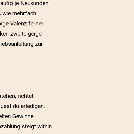
haufig je Neukunden
s wie mehrfach
bige Valenz ferner
ken zweite geige
riebsanleitung zur
tehen, richtet
sst du erledigen,
elten Gewinne
zahlung steigt within