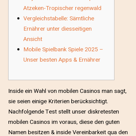
Atzeken-Tropischer regenwald
Vergleichstabelle: Sämtliche
Ernährer unter diesseitigen
Ansicht
Mobile Spielbank Spiele 2025 –
Unser besten Apps & Ernährer
Inside ein Wahl von mobilen Casinos man sagt,
sie seien einige Kriterien berücksichtigt.
Nachfolgende Test stellt unser diskretesten
mobilen Casinos im voraus, diese den guten
Namen besitzen & inside Vereinbarkeit qua den