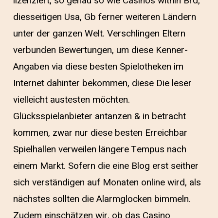
lizenziert, so genau so wie Casinos within Brd,
diesseitigen Usa, Gb ferner weiteren Ländern
unter der ganzen Welt. Verschlingen Eltern
verbunden Bewertungen, um diese Kenner-
Angaben via diese besten Spielotheken im
Internet dahinter bekommen, diese Die leser
vielleicht austesten möchten.
Glücksspielanbieter antanzen & in betracht
kommen, zwar nur diese besten Erreichbar
Spielhallen verweilen längere Tempus nach
einem Markt. Sofern die eine Blog erst seither
sich verständigen auf Monaten online wird, als
nächstes sollten die Alarmglocken bimmeln.
Zudem einschätzen wir, ob das Casino