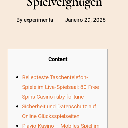
Spielvergnügen
By
experimenta
Janeiro 29, 2026
Content
Beliebteste Taschentelefon-
Spiele im Live-Spielsaal: 80 Free
Spins Casino ruby fortune
Sicherheit und Datenschutz auf
Online Glücksspielseiten
Playio Kasino – Mobiles Spiel im