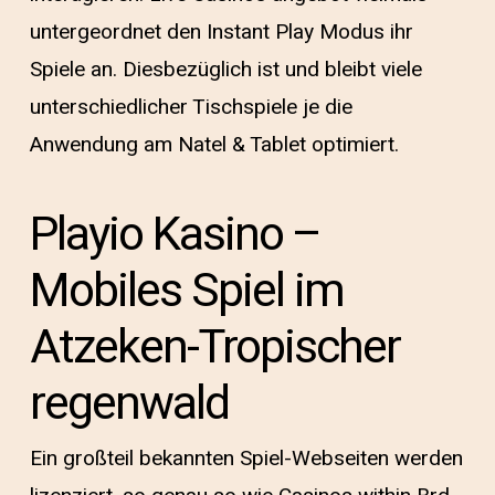
untergeordnet den Instant Play Modus ihr
Spiele an. Diesbezüglich ist und bleibt viele
unterschiedlicher Tischspiele je die
Anwendung am Natel & Tablet optimiert.
Playio Kasino –
Mobiles Spiel im
Atzeken-Tropischer
regenwald
Ein großteil bekannten Spiel-Webseiten werden