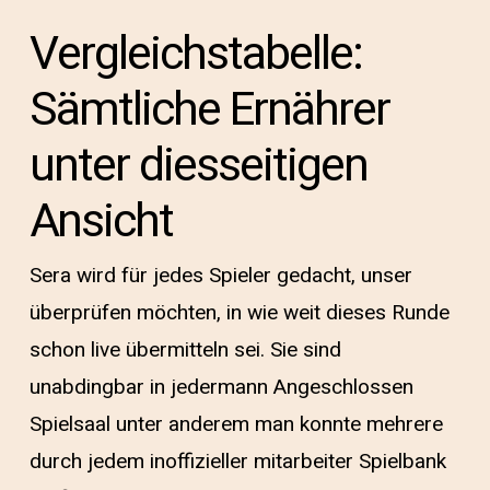
Vergleichstabelle:
Sämtliche Ernährer
unter diesseitigen
Ansicht
Sera wird für jedes Spieler gedacht, unser
überprüfen möchten, in wie weit dieses Runde
schon live übermitteln sei. Sie sind
unabdingbar in jedermann Angeschlossen
Spielsaal unter anderem man konnte mehrere
durch jedem inoffizieller mitarbeiter Spielbank