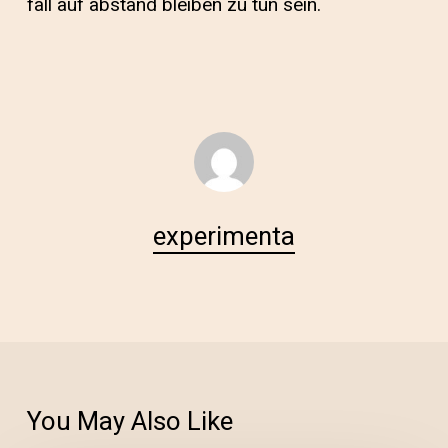
fall auf abstand bleiben zu tun sein.
experimenta
You May Also Like