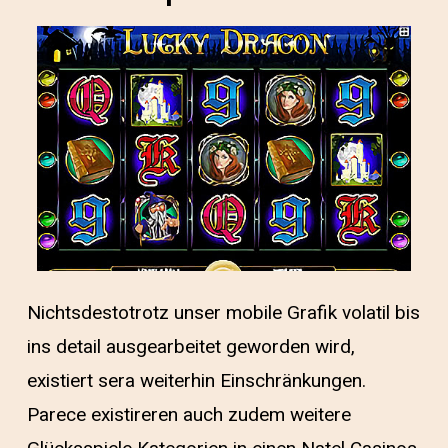
Nichtsdestotrotz unser mobile Grafik volatil bis
ins detail ausgearbeitet geworden wird,
existiert sera weiterhin Einschränkungen.
Parece existireren auch zudem weitere