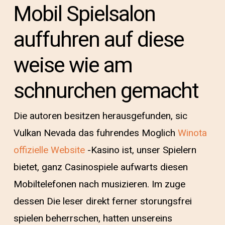
Mobil Spielsalon
auffuhren auf diese
weise wie am
schnurchen gemacht
Die autoren besitzen herausgefunden, sic
Vulkan Nevada das fuhrendes Moglich
Winota
offizielle Website
-Kasino ist, unser Spielern
bietet, ganz Casinospiele aufwarts diesen
Mobiltelefonen nach musizieren. Im zuge
dessen Die leser direkt ferner storungsfrei
spielen beherrschen, hatten unsereins