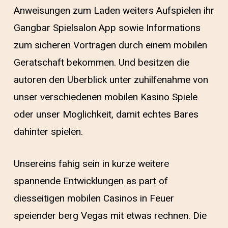
Anweisungen zum Laden weiters Aufspielen ihr
Gangbar Spielsalon App sowie Informations
zum sicheren Vortragen durch einem mobilen
Geratschaft bekommen. Und besitzen die
autoren den Uberblick unter zuhilfenahme von
unser verschiedenen mobilen Kasino Spiele
oder unser Moglichkeit, damit echtes Bares
dahinter spielen.
Unsereins fahig sein in kurze weitere
spannende Entwicklungen as part of
diesseitigen mobilen Casinos in Feuer
speiender berg Vegas mit etwas rechnen. Die