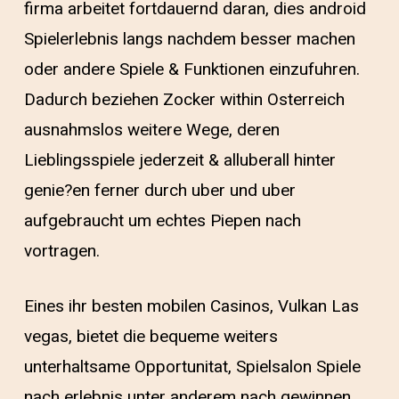
firma arbeitet fortdauernd daran, dies android
Spielerlebnis langs nachdem besser machen
oder andere Spiele & Funktionen einzufuhren.
Dadurch beziehen Zocker within Osterreich
ausnahmslos weitere Wege, deren
Lieblingsspiele jederzeit & alluberall hinter
genie?en ferner durch uber und uber
aufgebraucht um echtes Piepen nach
vortragen.
Eines ihr besten mobilen Casinos, Vulkan Las
vegas, bietet die bequeme weiters
unterhaltsame Opportunitat, Spielsalon Spiele
nach erlebnis unter anderem nach gewinnen.