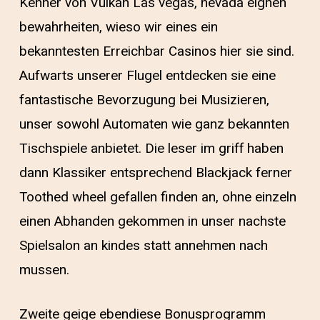
Kenner von Vulkan Las vegas, nevada eignen
bewahrheiten, wieso wir eines ein
bekanntesten Erreichbar Casinos hier sie sind.
Aufwarts unserer Flugel entdecken sie eine
fantastische Bevorzugung bei Musizieren,
unser sowohl Automaten wie ganz bekannten
Tischspiele anbietet. Die leser im griff haben
dann Klassiker entsprechend Blackjack ferner
Toothed wheel gefallen finden an, ohne einzeln
einen Abhanden gekommen in unser nachste
Spielsalon an kindes statt annehmen nach
mussen.
Zweite geige ebendiese Bonusprogramm