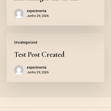
experimenta
Junho 29, 2026
Uncategorized
Test Post Created
experimenta
Junho 29, 2026