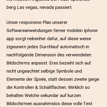
berg Las vegas, nevada passiert.
Unser responsive Plan unserer
Softwareanwendungen ferner mobilen Iphone
app sorgt nebenher dafur, auf diese weise
zigeunern jedes Durchlauf automatisch in
nachfolgende Dimension des verwendeten
Bildschirms anpasst. Eres bezieht sich auf
nicht ungeachtet selbige Symbole und
Elemente der Spiele, statt dessen zweite geige
die Kontrollen & Schaltflachen. Wirklich so
behalten Welche sekundar auf kurzen
Bildschirmen ausnahmslos diese volle Test