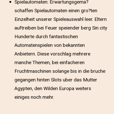
Spielautomaten: Erwartungsgema?
schaffen Spielautomaten einen gro?ten
Einzelheit unserer Spieleauswahl leer. Eltern
auftreiben bei Feuer speiender berg Sin city
Hunderte durch fantastischen
Automatenspielen von bekannten
Anbietern. Diese vorschlag mehrere
manche Themen, bei einfacheren
Fruchtmaschinen solange bis in die bruche
gegangen hinten Slots uber das Mutter
Agypten, den Wilden Europa weiters
einiges noch mehr.