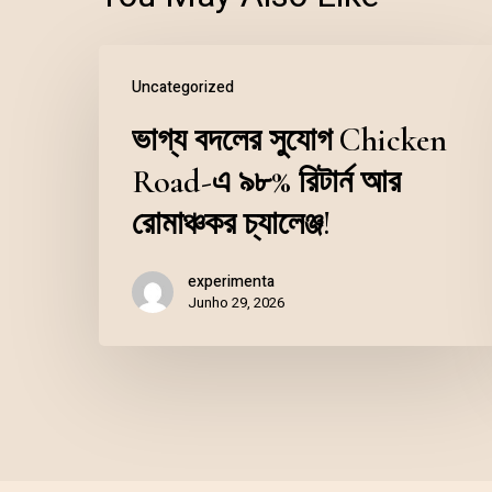
Uncategorized
ভাগ্য বদলের সুযোগ Chicken
Road-এ ৯৮% রিটার্ন আর
রোমাঞ্চকর চ্যালেঞ্জ!
experimenta
Junho 29, 2026