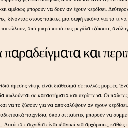
 και αμέσως μπορούν να δουν αν έχουν κερδίσει. Δεύτερον
ες, δίνοντας στους παίκτες μια σαφή εικόνα για το τι να 
ποικίλλουν, από μικρά ποσά έως μεγάλα τζάκποτ, ανάλογα
 παραδείγματα και περι
ίδια άμεσης νίκης είναι διαθέσιμα σε πολλές μορφές. Έν
οία πωλούνται σε καταστήματα και περίπτερα. Οι παίκτε
και να το ξύσουν για να αποκαλύψουν αν έχουν κερδίσει
ιαδικτυακά παιχνίδια, όπου οι παίκτες μπορούν να συμμ
ς. Αυτά τα παιχνίδια είναι ιδανικά για αρχάριους, καθώς 