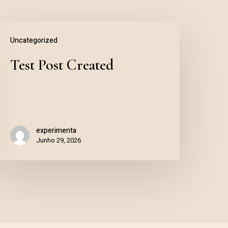
Uncategorized
Test Post Created
experimenta
Junho 29, 2026