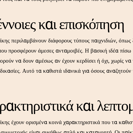
έννοιες και επισκόπηση
ίκης περιλαμβάνουν διάφορους τύπους παιχνιδιών, όπως 
 που προσφέρουν άμεσες ανταμοιβές. Η βασική ιδέα πίσω 
μπορούν να δουν αμέσως αν έχουν κερδίσει ή όχι, χωρίς να
δικασίες. Αυτό τα καθιστά ιδανικά για όσους αναζητούν
ρακτηριστικά και λεπτομ
νίκης έχουν ορισμένα κοινά χαρακτηριστικά που τα καθισ
 συμμετοχής είναι συνήθως απλή και κατανοητή. Οι παίκ