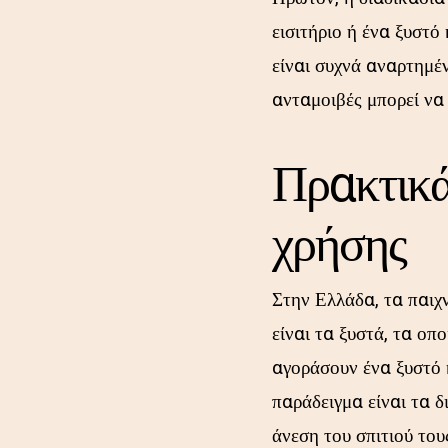
εισιτήριο ή ένα ξυστό
είναι συχνά αναρτημέν
ανταμοιβές μπορεί να 
Πρακτικά
χρήσης
Στην Ελλάδα, τα παιχν
είναι τα ξυστά, τα οπ
αγοράσουν ένα ξυστό 
παράδειγμα είναι τα δ
άνεση του σπιτιού του