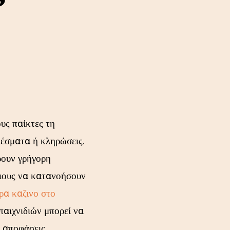
υς παίκτες τη
λέσματα ή κληρώσεις.
ρουν γρήγορη
άριους να κατανοήσουν
ρα καζινο στο
παιχνιδιών μπορεί να
ς αποφάσεις.