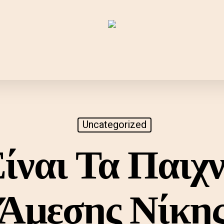
Uncategorized
Είναι Τα Παιχν
Άμεσης Νίκη