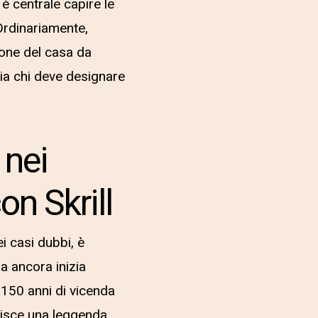
 è centrale capire le
Ordinariamente,
ione del casa da
ia chi deve designare
 nei
on Skrill
i casi dubbi, è
a ancora inizia
 150 anni di vicenda
nisce una leggenda.