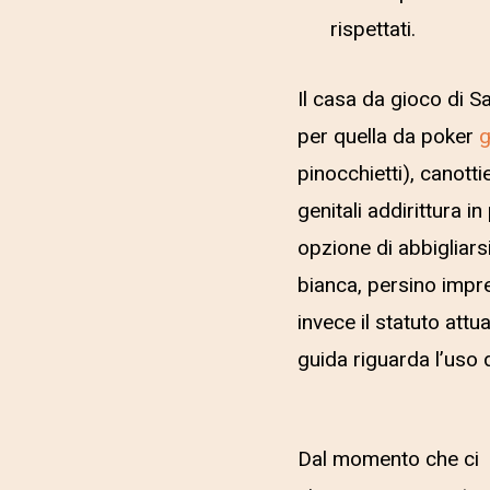
rispettati.
Il casa da gioco di S
per quella da poker
g
pinocchietti), canotti
genitali addirittura 
opzione di abbigliars
bianca, persino impre
invece il statuto att
guida riguarda l’uso 
Dal momento che ci