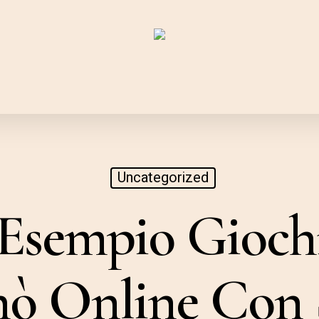
Uncategorized
Esempio Gioch
nò Online Con S