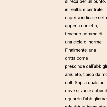
si reca per un punto,
in realtà, è centrale
sapersi indicare nella
appena corretta,
tenendo somma di
una ciclo di norme.
Finalmente, una
dritta come
prescinde dall’abbigl
amuleto, tipico da mo
colf. Sopra qualsiasi
dove si vuole abband
riguarda l’abbigliame