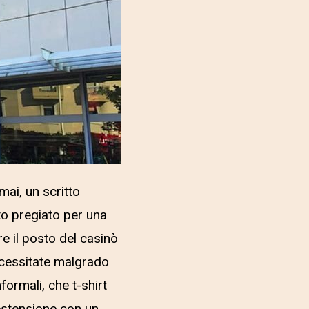
mai, un scritto
to pregiato per una
re il posto del casinò
ecessitate malgrado
ormali, che t-shirt