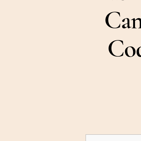
Cam
Cod