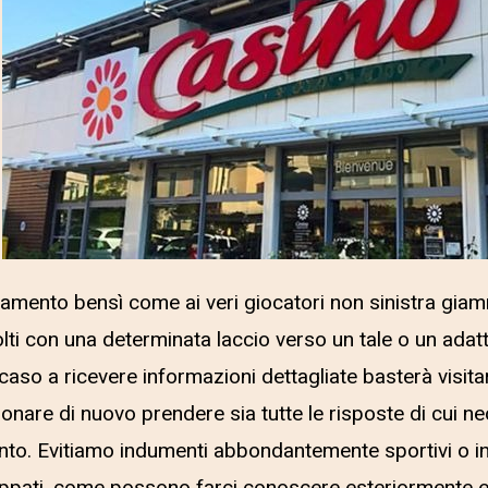
iamento bensì come ai veri giocatori non sinistra giam
lti con una determinata laccio verso un tale o un adat
 caso a ricevere informazioni dettagliate basterà visita
onare di nuovo prendere sia tutte le risposte di cui n
nto. Evitiamo indumenti abbondantemente sportivi o inf