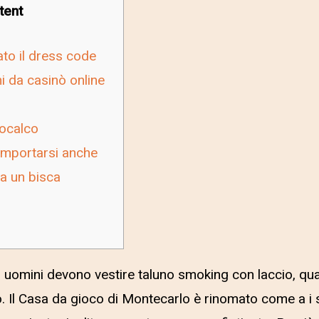
tent
to il dress code
hi da casinò online
ocalco
mportarsi anche
a un bisca
li uomini devono vestire taluno smoking con laccio, qu
. Il Casa da gioco di Montecarlo è rinomato come a i s