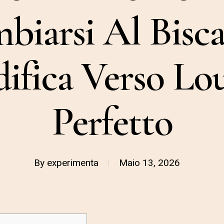
biarsi Al Bisca
ifica Verso Lou
Perfetto
By
experimenta
Maio 13, 2026