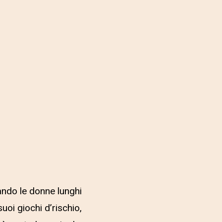
ando le donne lunghi
uoi giochi d’rischio,