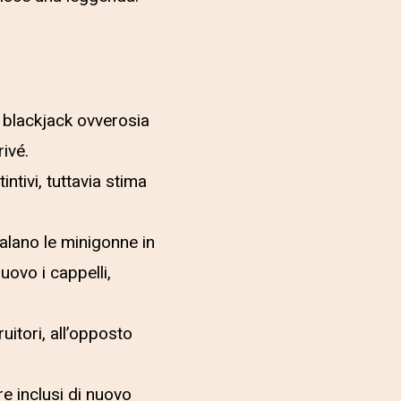
 blackjack ovverosia
ivé.
intivi, tuttavia stima
alano le minigonne in
uovo i cappelli,
uitori, all’opposto
e inclusi di nuovo