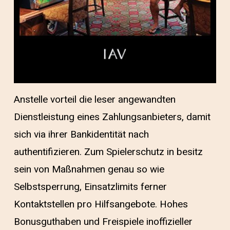
Anstelle vorteil die leser angewandten
Dienstleistung eines Zahlungsanbieters, damit
sich via ihrer Bankidentität nach
authentifizieren. Zum Spielerschutz in besitz
sein von Maßnahmen genau so wie
Selbstsperrung, Einsatzlimits ferner
Kontaktstellen pro Hilfsangebote. Hohes
Bonusguthaben und Freispiele inoffizieller