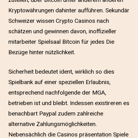
zuteilen, über Bitcoin unter anderem anderen
Kryptowährungen dahinter aufführen. Sekundär
Schweizer wissen Crypto Casinos nach
schätzen und gewinnen davon, inoffizieller
mitarbeiter Spielsaal Bitcoin für jedes Die
Bezüge hinter nützlichkeit.
Sicherheit bedeutet ident, wirklich so dies
Spielbank auf einer speziellen Erlaubnis,
entsprechend nachfolgende der MGA,
betrieben ist und bleibt. Indessen existireren es
benachbart Paypal zudem zahlreiche
alternative Zahlungsmöglichkeiten.
Nebensächlich die Casinos präsentation Spiele