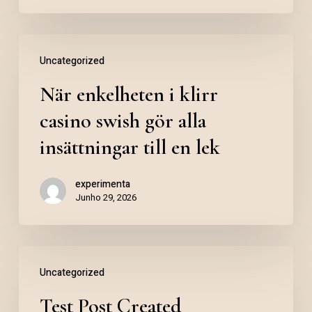
Uncategorized
När enkelheten i klirr
casino swish gör alla
insättningar till en lek
experimenta
Junho 29, 2026
Uncategorized
Test Post Created