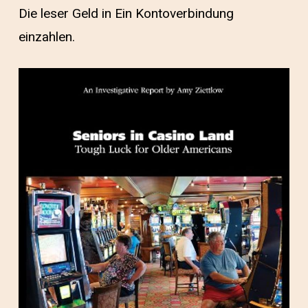
Die leser Geld in Ein Kontoverbindung
einzahlen.