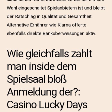
Wahl eingeschaltet Spielanbietern ist und bleibt
der Ratschlag in Qualität und Gesamtheit.
Alternative Ernährer wie Klarna offerte
ebenfalls direkte Banküberweisungen aktiv.
Wie gleichfalls zahlt
man inside dem
Spielsaal bloß
Anmeldung der?:
Casino Lucky Days