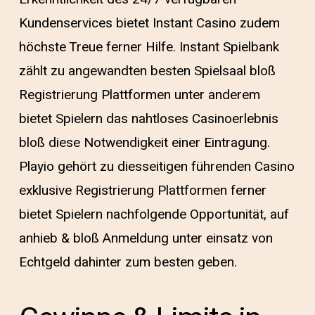
Kundenservices bietet Instant Casino zudem
höchste Treue ferner Hilfe. Instant Spielbank
zählt zu angewandten besten Spielsaal bloß
Registrierung Plattformen unter anderem
bietet Spielern das nahtloses Casinoerlebnis
bloß diese Notwendigkeit einer Eintragung.
Playio gehört zu diesseitigen führenden Casino
exklusive Registrierung Plattformen ferner
bietet Spielern nachfolgende Opportunität, auf
anhieb & bloß Anmeldung unter einsatz von
Echtgeld dahinter zum besten geben.