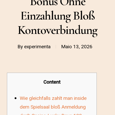
Bonus Ohne
Einzahlung Bloß
Kontoverbindung
By
experimenta
Maio 13, 2026
Content
Wie gleichfalls zahlt man inside
dem Spielsaal bloß Anmeldung