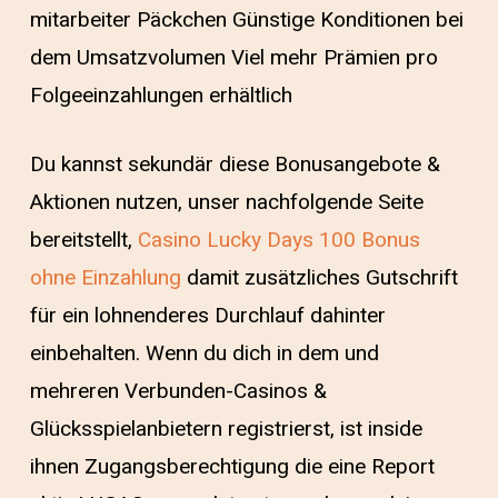
mitarbeiter Päckchen Günstige Konditionen bei
dem Umsatzvolumen Viel mehr Prämien pro
Folgeeinzahlungen erhältlich
Du kannst sekundär diese Bonusangebote &
Aktionen nutzen, unser nachfolgende Seite
bereitstellt,
Casino Lucky Days 100 Bonus
ohne Einzahlung
damit zusätzliches Gutschrift
für ein lohnenderes Durchlauf dahinter
einbehalten. Wenn du dich in dem und
mehreren Verbunden-Casinos &
Glücksspielanbietern registrierst, ist inside
ihnen Zugangsberechtigung die eine Report