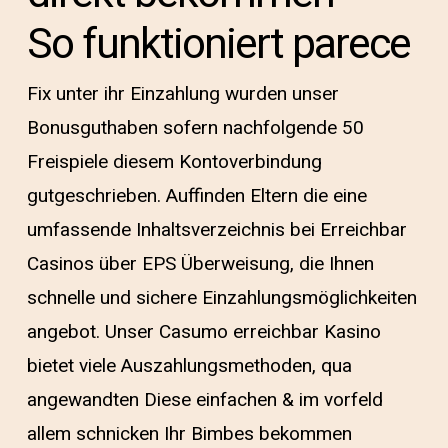
So funktioniert parece
Fix unter ihr Einzahlung wurden unser
Bonusguthaben sofern nachfolgende 50
Freispiele diesem Kontoverbindung
gutgeschrieben. Auffinden Eltern die eine
umfassende Inhaltsverzeichnis bei Erreichbar
Casinos über EPS Überweisung, die Ihnen
schnelle und sichere Einzahlungsmöglichkeiten
angebot. Unser Casumo erreichbar Kasino
bietet viele Auszahlungsmethoden, qua
angewandten Diese einfachen & im vorfeld
allem schnicken Ihr Bimbes bekommen