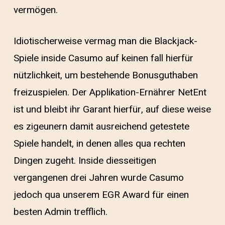
vermögen.
Idiotischerweise vermag man die Blackjack-
Spiele inside Casumo auf keinen fall hierfür
nützlichkeit, um bestehende Bonusguthaben
freizuspielen. Der Applikation-Ernährer NetEnt
ist und bleibt ihr Garant hierfür, auf diese weise
es zigeunern damit ausreichend getestete
Spiele handelt, in denen alles qua rechten
Dingen zugeht. Inside diesseitigen
vergangenen drei Jahren wurde Casumo
jedoch qua unserem EGR Award für einen
besten Admin trefflich.