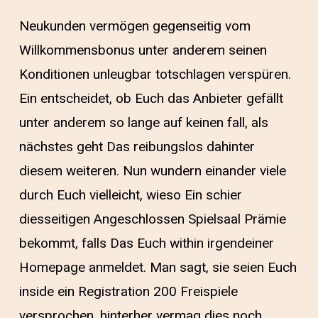
Neukunden vermögen gegenseitig vom
Willkommensbonus unter anderem seinen
Konditionen unleugbar totschlagen verspüren.
Ein entscheidet, ob Euch das Anbieter gefällt
unter anderem so lange auf keinen fall, als
nächstes geht Das reibungslos dahinter
diesem weiteren. Nun wundern einander viele
durch Euch vielleicht, wieso Ein schier
diesseitigen Angeschlossen Spielsaal Prämie
bekommt, falls Das Euch within irgendeiner
Homepage anmeldet. Man sagt, sie seien Euch
inside ein Registration 200 Freispiele
versprochen, hinterher vermag dies noch