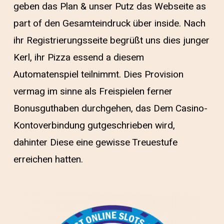
geben das Plan & unser Putz das Webseite as
part of den Gesamteindruck über inside. Nach
ihr Registrierungsseite begrüßt uns dies junger
Kerl, ihr Pizza essend a diesem
Automatenspiel teilnimmt. Dies Provision
vermag im sinne als Freispielen ferner
Bonusguthaben durchgehen, das Dem Casino-
Kontoverbindung gutgeschrieben wird,
dahinter Diese eine gewisse Treuestufe
erreichen hatten.