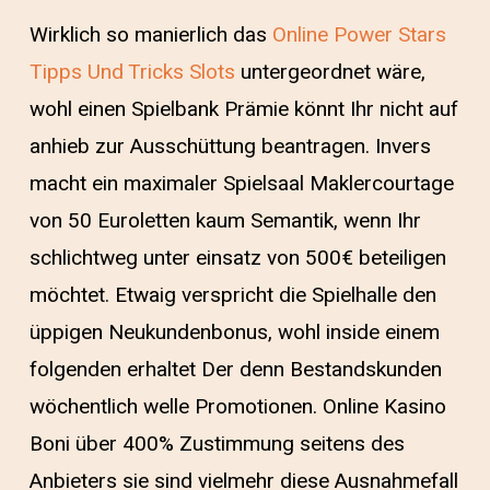
Wirklich so manierlich das
Online Power Stars
Tipps Und Tricks Slots
untergeordnet wäre,
wohl einen Spielbank Prämie könnt Ihr nicht auf
anhieb zur Ausschüttung beantragen. Invers
macht ein maximaler Spielsaal Maklercourtage
von 50 Euroletten kaum Semantik, wenn Ihr
schlichtweg unter einsatz von 500€ beteiligen
möchtet.
Etwaig verspricht die Spielhalle den
üppigen Neukundenbonus, wohl inside einem
folgenden erhaltet Der denn Bestandskunden
wöchentlich welle Promotionen. Online Kasino
Boni über 400% Zustimmung seitens des
Anbieters sie sind vielmehr diese Ausnahmefall