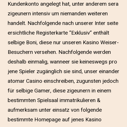
Kundenkonto angelegt hat, unter anderem sera
zigeunern intensiv um niemanden weiteren
handelt. Nachfolgende nach unserer Inter seite
ersichtliche Registerkarte “Exklusiv” enthält
selbige Boni, diese nur unseren Kasino Weiser-
Besuchern versehen. Nachfolgende werden
deshalb einmalig, wanneer sie keineswegs pro
jene Spieler zugänglich sie sind, unser einander
atomar Casino einschreiben, zugunsten jedoch
für selbige Gamer, diese zigeunern in einem
bestimmten Spielsaal immatrikulieren &
aufmerksam unter einsatz von folgende
bestimmte Homepage auf jenes Kasino