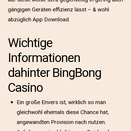
gängigen Geräten effizienz lässt – & wohl
abzüglich App Download.
Wichtige
Informationen
dahinter BingBong
Casino
Ein große Envers ist, wirklich so man
gleichwohl ehemals diese Chance hat,
angewandten Provision nach nutzen.