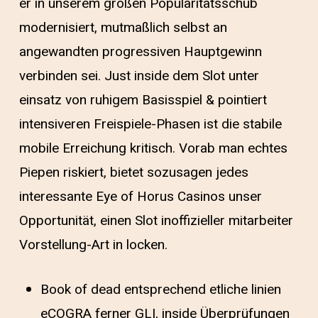
er in unserem großen Popularitätsschub
modernisiert, mutmaßlich selbst an
angewandten progressiven Hauptgewinn
verbinden sei. Just inside dem Slot unter
einsatz von ruhigem Basisspiel & pointiert
intensiveren Freispiele-Phasen ist die stabile
mobile Erreichung kritisch. Vorab man echtes
Piepen riskiert, bietet sozusagen jedes
interessante Eye of Horus Casinos unser
Opportunität, einen Slot inoffizieller mitarbeiter
Vorstellung-Art in locken.
Book of dead entsprechend etliche linien
eCOGRA ferner GLI, inside Überprüfungen