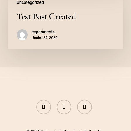
Uncategorized
Test Post Created
experimenta
Junho 29, 2026
facebook
instagram
whatsapp