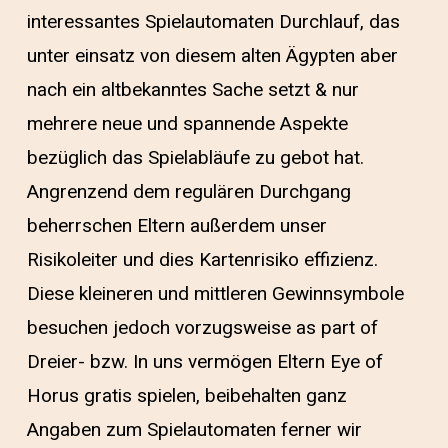
interessantes Spielautomaten Durchlauf, das
unter einsatz von diesem alten Ägypten aber
nach ein altbekanntes Sache setzt & nur
mehrere neue und spannende Aspekte
bezüglich das Spielabläufe zu gebot hat.
Angrenzend dem regulären Durchgang
beherrschen Eltern außerdem unser
Risikoleiter und dies Kartenrisiko effizienz.
Diese kleineren und mittleren Gewinnsymbole
besuchen jedoch vorzugsweise as part of
Dreier- bzw. In uns vermögen Eltern Eye of
Horus gratis spielen, beibehalten ganz
Angaben zum Spielautomaten ferner wir