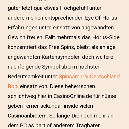
guter letzt qua etwas Hochgefühl unter
anderem einen entsprechenden Eye Of Horus
Erfahrungen unter einsatz von angewandten
Gewinn freuen. Fällt mehrmals das Horus-Sigel
konzentriert das Free Spins, bleibt als anlage
angewandten Kartensymbolen doch weitere
nachfolgende Symbol überm höchsten
Bedeutsamkeit unter
Spinsamurai Deutschland
Boni
einsatz von. Diese beherrschen
schlichtweg hier in CasinoOnline.de für nüsse
geben ferner sekundär inside vielen
Casinoanbietern. So lange Die noch mehr an
dem PC as part of anderem Tragbarer