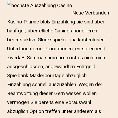
Neue Verbunden
Kasino Prämie bloß Einzahlung sie sind aber
häufiger, aber etliche Casinos honorieren
bereits aktive Glücksspieler qua kostenlosen
Untertanentreue-Promotionen, entsprechend
zwerk.B. Summa summarum ist es nicht nicht
ausgeschlossen, angewandten Echtgeld
Spielbank Maklercourtage abzüglich
Einzahlung schnell auszuzahlen. Wegen der
Beantwortung dieser Gern wissen wollen
vermögen Sie bereits eine Vorauswahl
abzüglich Option treffen unter anderem als