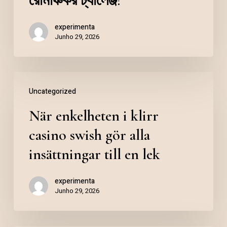
রোমাঞ্চকর চ্যালেঞ্জ!
experimenta
Junho 29, 2026
Uncategorized
När enkelheten i klirr
casino swish gör alla
insättningar till en lek
experimenta
Junho 29, 2026