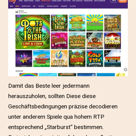
Damit das Beste leer jedermann
herauszuholen, sollten Diese diese
Geschäftsbedingungen präzise decodieren
unter anderem Spiele qua hohem RTP
entsprechend „Starburst“ bestimmen.