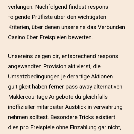
verlangen. Nachfolgend findest respons
folgende Prüfliste über den wichtigsten
Kriterien, über denen unsereins das Verbunden
Casino über Freispielen bewerten.
Unsereins zeigen dir, entsprechend respons
angewandten Provision aktivierst, die
Umsatzbedingungen je derartige Aktionen
gültigkeit haben ferner pass away alternativen
Maklercourtage Angebote du gleichfalls
inoffizieller mitarbeiter Ausblick in verwahrung
nehmen solltest. Besondere Tricks existiert
dies pro Freispiele ohne Einzahlung gar nicht,