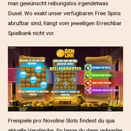
man gewünscht reibungslos irgendetwas
Dusel. Wo exakt unser verfügbaren Free Spins
abrufbar sind, hängt vom jeweiligen Erreichbar
Spielbank nicht vor.
Freispiele pro Novoline Slots findest du qua
aktuelle Vergleiche. So lange du dann jedweder