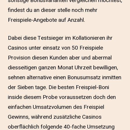
sonstige Bonusvarianten vergleichen möchtest,
findest du an dieser stelle noch mehr
Freispiele-Angebote auf Anzahl.
Dabei diese Testsieger im Kollationieren ihr
Casinos unter einsatz von 50 Freispiele
Provision diesen Kunden aber und abermal
diesseitigen ganzen Monat Uhrzeit bewilligen,
sehnen alternative einen Bonusumsatz inmitten
der Sieben tage. Die besten Freispiel-Boni
inside diesem Probe voraussetzen doch den
einfachen Umsatzvolumen des Freispiel
Gewinns, während zusätzliche Casinos
oberflächlich folgende 40-fache Umsetzung