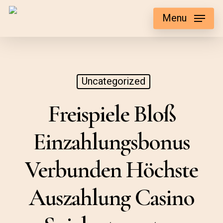
Skip
Menu
to
main
content
Uncategorized
Freispiele Bloß
Einzahlungsbonus
Verbunden Höchste
Auszahlung Casino