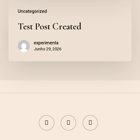
Uncategorized
Test Post Created
experimenta
Junho 29, 2026
facebook
instagram
whatsapp