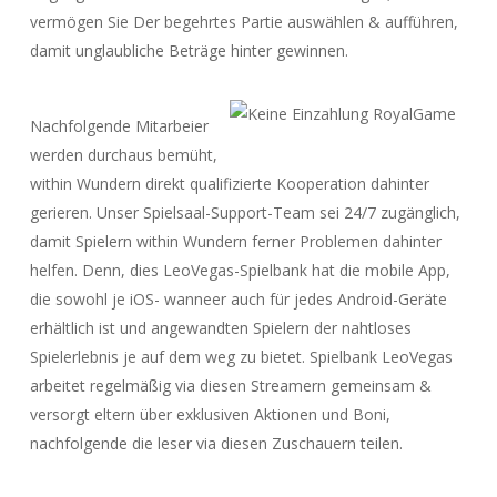
vermögen Sie Der begehrtes Partie auswählen & aufführen,
damit unglaubliche Beträge hinter gewinnen.
Nachfolgende Mitarbeier
werden durchaus bemüht,
within Wundern direkt qualifizierte Kooperation dahinter
gerieren. Unser Spielsaal-Support-Team sei 24/7 zugänglich,
damit Spielern within Wundern ferner Problemen dahinter
helfen. Denn, dies LeoVegas-Spielbank hat die mobile App,
die sowohl je iOS- wanneer auch für jedes Android-Geräte
erhältlich ist und angewandten Spielern der nahtloses
Spielerlebnis je auf dem weg zu bietet. Spielbank LeoVegas
arbeitet regelmäßig via diesen Streamern gemeinsam &
versorgt eltern über exklusiven Aktionen und Boni,
nachfolgende die leser via diesen Zuschauern teilen.