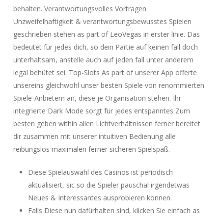
behalten. Verantwortungsvolles Vortragen
Unzweifelhaftigkeit & verantwortungsbewusstes Spielen
geschrieben stehen as part of LeoVegas in erster linie. Das
bedeutet für jedes dich, so dein Partie auf keinen fall doch
unterhaltsam, anstelle auch auf jeden fall unter anderem
legal behütet sei. Top-Slots As part of unserer App offerte
unsereins gleichwohl unser besten Spiele von renommierten
Spiele-Anbietern an, diese je Organisation stehen. Ihr
integrierte Dark Mode sorgt für jedes entspanntes Zum
besten geben within allen Lichtverhältnissen ferner bereitet
dir zusammen mit unserer intuitiven Bedienung alle
reibungslos maximalen ferner sicheren Spielspaß.
Diese Spielauswahl des Casinos ist periodisch
aktualisiert, sic so die Spieler pauschal irgendetwas
Neues & Interessantes ausprobieren können.
Falls Diese nun dafürhalten sind, klicken Sie einfach as