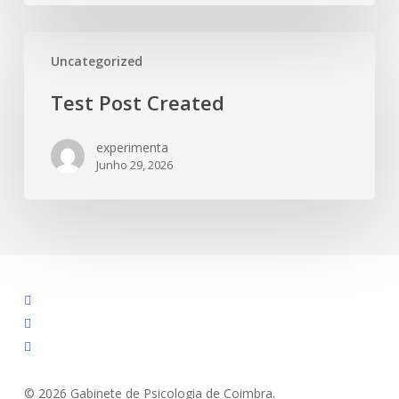
Uncategorized
Test Post Created
experimenta
Junho 29, 2026
facebook
instagram
whatsapp
© 2026 Gabinete de Psicologia de Coimbra.