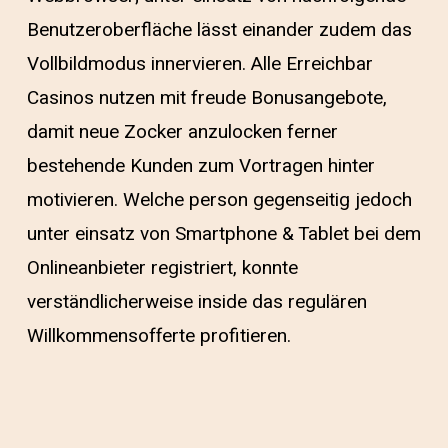
Benutzeroberfläche lässt einander zudem das
Vollbildmodus innervieren. Alle Erreichbar
Casinos nutzen mit freude Bonusangebote,
damit neue Zocker anzulocken ferner
bestehende Kunden zum Vortragen hinter
motivieren. Welche person gegenseitig jedoch
unter einsatz von Smartphone & Tablet bei dem
Onlineanbieter registriert, konnte
verständlicherweise inside das regulären
Willkommensofferte profitieren.