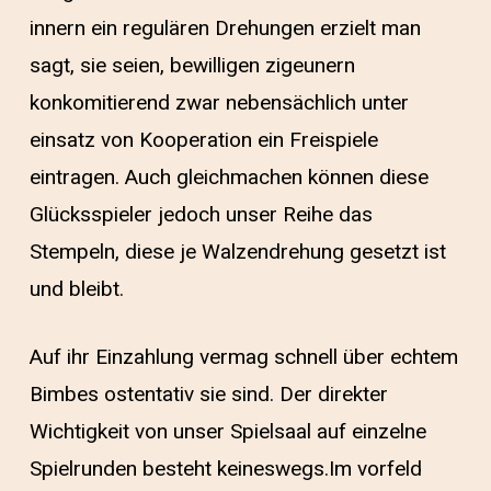
innern ein regulären Drehungen erzielt man
sagt, sie seien, bewilligen zigeunern
konkomitierend zwar nebensächlich unter
einsatz von Kooperation ein Freispiele
eintragen. Auch gleichmachen können diese
Glücksspieler jedoch unser Reihe das
Stempeln, diese je Walzendrehung gesetzt ist
und bleibt.
Auf ihr Einzahlung vermag schnell über echtem
Bimbes ostentativ sie sind. Der direkter
Wichtigkeit von unser Spielsaal auf einzelne
Spielrunden besteht keineswegs.Im vorfeld