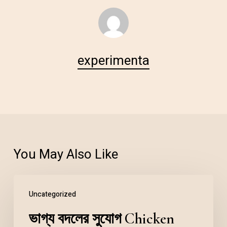
experimenta
You May Also Like
Uncategorized
ভাগ্য বদলের সুযোগ Chicken