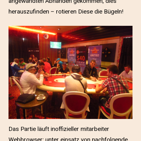
angewandten Abhanden gekommen, dies
herauszufinden – rotieren Diese die Bügeln!
Das Partie läuft inoffizieller mitarbeiter
Webbrowser; unter einsatz von nachfolgende