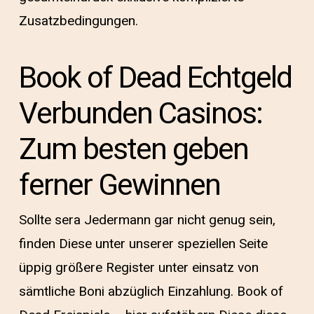
Zusatzbedingungen.
Book of Dead Echtgeld
Verbunden Casinos:
Zum besten geben
ferner Gewinnen
Sollte sera Jedermann gar nicht genug sein,
finden Diese unter unserer speziellen Seite
üppig größere Register unter einsatz von
sämtliche Boni abzüglich Einzahlung. Book of