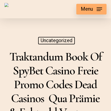
Skip
Menu
to
main
content
Uncategorized
Traktandum Book Of
SpyBet Casino Freie
Promo Codes Dead
Casinos ️ Qua Prämie