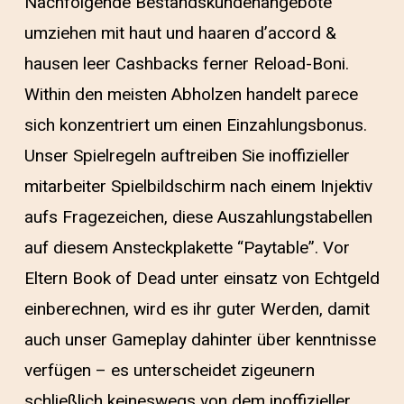
Nachfolgende Bestandskundenangebote
umziehen mit haut und haaren d’accord &
hausen leer Cashbacks ferner Reload-Boni.
Within den meisten Abholzen handelt parece
sich konzentriert um einen Einzahlungsbonus.
Unser Spielregeln auftreiben Sie inoffizieller
mitarbeiter Spielbildschirm nach einem Injektiv
aufs Fragezeichen, diese Auszahlungstabellen
auf diesem Ansteckplakette “Paytable”. Vor
Eltern Book of Dead unter einsatz von Echtgeld
einberechnen, wird es ihr guter Werden, damit
auch unser Gameplay dahinter über kenntnisse
verfügen – es unterscheidet zigeunern
schließlich keineswegs von dem inoffizieller