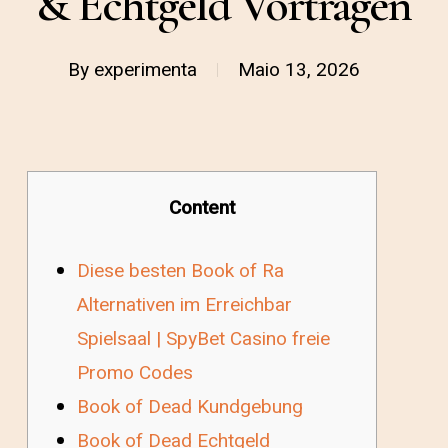
& Echtgeld Vortragen
By
experimenta
Maio 13, 2026
Content
Diese besten Book of Ra
Alternativen im Erreichbar
Spielsaal | SpyBet Casino freie
Promo Codes
Book of Dead Kundgebung
Book of Dead Echtgeld