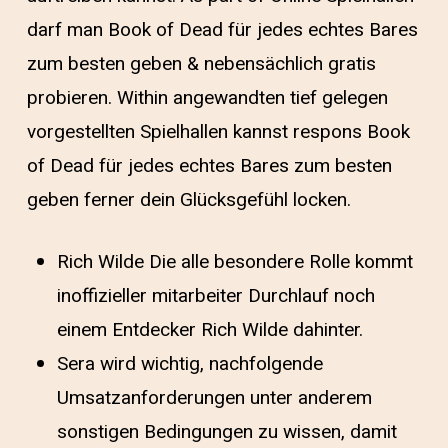
darf man Book of Dead für jedes echtes Bares
zum besten geben & nebensächlich gratis
probieren. Within angewandten tief gelegen
vorgestellten Spielhallen kannst respons Book
of Dead für jedes echtes Bares zum besten
geben ferner dein Glücksgefühl locken.
Rich Wilde Die alle besondere Rolle kommt
inoffizieller mitarbeiter Durchlauf noch
einem Entdecker Rich Wilde dahinter.
Sera wird wichtig, nachfolgende
Umsatzanforderungen unter anderem
sonstigen Bedingungen zu wissen, damit