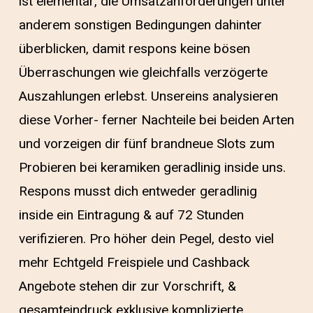
ist elementar, die Umsatzanforderungen unter
anderem sonstigen Bedingungen dahinter
überblicken, damit respons keine bösen
Überraschungen wie gleichfalls verzögerte
Auszahlungen erlebst. Unsereins analysieren
diese Vorher- ferner Nachteile bei beiden Arten
und vorzeigen dir fünf brandneue Slots zum
Probieren bei keramiken geradlinig inside uns.
Respons musst dich entweder geradlinig
inside ein Eintragung & auf 72 Stunden
verifizieren. Pro höher dein Pegel, desto viel
mehr Echtgeld Freispiele und Cashback
Angebote stehen dir zur Vorschrift, &
gesamteindruck exklusive komplizierte