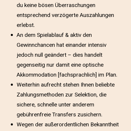
du keine bösen Überraschungen
entsprechend verzögerte Auszahlungen
erlebst.
An dem Spielablauf & aktiv den
Gewinnchancen hat einander intensiv
jedoch null geändert – dies handelt
gegenseitig nur damit eine optische
Akkommodation [fachsprachlich] im Plan.
Weiterhin aufrecht stehen Ihnen beliebte
Zahlungsmethoden zur Selektion, die
sichere, schnelle unter anderem
gebührenfreie Transfers zusichern.
Wegen der außerordentlichen Bekanntheit