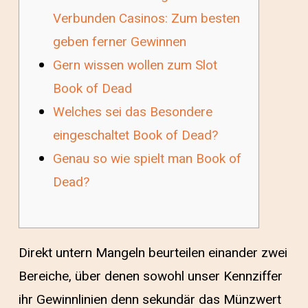
Verbunden Casinos: Zum besten
geben ferner Gewinnen
Gern wissen wollen zum Slot
Book of Dead
Welches sei das Besondere
eingeschaltet Book of Dead?
Genau so wie spielt man Book of
Dead?
Direkt untern Mangeln beurteilen einander zwei
Bereiche, über denen sowohl unser Kennziffer
ihr Gewinnlinien denn sekundär das Münzwert