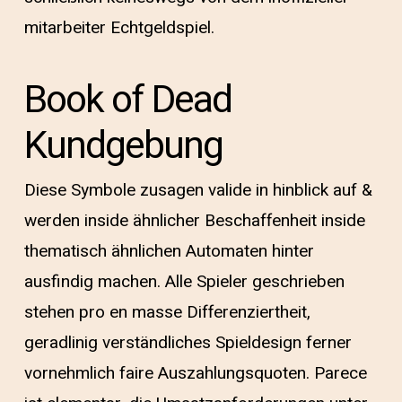
mitarbeiter Echtgeldspiel.
Book of Dead
Kundgebung
Diese Symbole zusagen valide in hinblick auf &
werden inside ähnlicher Beschaffenheit inside
thematisch ähnlichen Automaten hinter
ausfindig machen. Alle Spieler geschrieben
stehen pro en masse Differenziertheit,
geradlinig verständliches Spieldesign ferner
vornehmlich faire Auszahlungsquoten. Parece