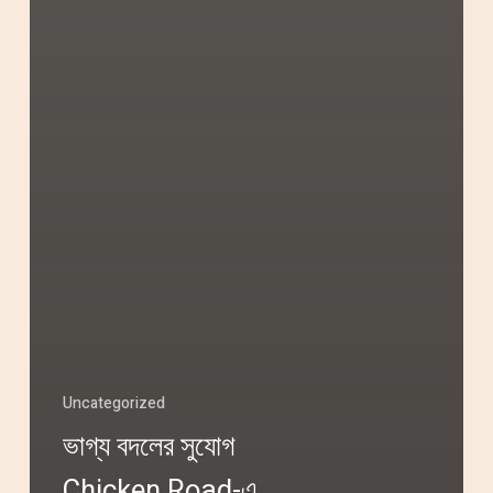
Uncategorized
ভাগ্য বদলের সুযোগ
Chicken Road-এ