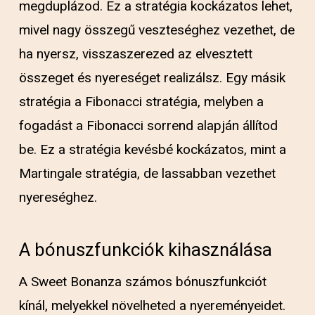
megduplázod. Ez a stratégia kockázatos lehet,
mivel nagy összegű veszteséghez vezethet, de
ha nyersz, visszaszerezed az elvesztett
összeget és nyereséget realizálsz. Egy másik
stratégia a Fibonacci stratégia, melyben a
fogadást a Fibonacci sorrend alapján állítod
be. Ez a stratégia kevésbé kockázatos, mint a
Martingale stratégia, de lassabban vezethet
nyereséghez.
A bónuszfunkciók kihasználása
A Sweet Bonanza számos bónuszfunkciót
kínál, melyekkel növelheted a nyereményeidet.