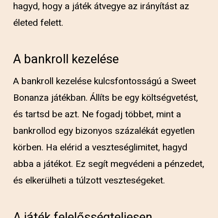
hagyd, hogy a játék átvegye az irányítást az
életed felett.
A bankroll kezelése
A bankroll kezelése kulcsfontosságú a Sweet
Bonanza játékban. Állíts be egy költségvetést,
és tartsd be azt. Ne fogadj többet, mint a
bankrollod egy bizonyos százalékát egyetlen
körben. Ha elérid a veszteséglimitet, hagyd
abba a játékot. Ez segít megvédeni a pénzedet,
és elkerülheti a túlzott veszteségeket.
A játék felelősségteljesen