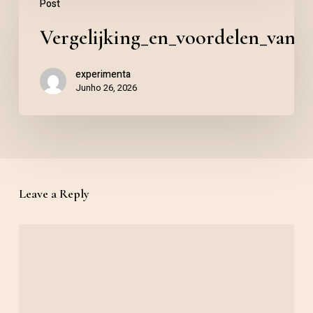
Post
Vergelijking_en_voordelen_van_
experimenta
Junho 26, 2026
Leave a Reply