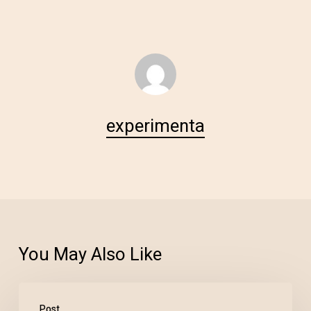
experimenta
You May Also Like
Post