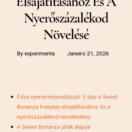
Elsajátításához És A
Nyerőszázalékod
Növelésé
By
experimenta
Janeiro 21, 2026
Édes nyereményvadászat: 5 tipp a Sweet
Bonanza freeplay elsajátításához és a
nyerőszázalékod növeléséhez.
A Sweet Bonanza játék alapjai