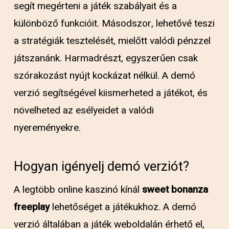
segít megérteni a játék szabályait és a
különböző funkcióit. Másodszor, lehetővé teszi
a stratégiák tesztelését, mielőtt valódi pénzzel
játszanánk. Harmadrészt, egyszerűen csak
szórakozást nyújt kockázat nélkül. A demó
verzió segítségével kiismerheted a játékot, és
növelheted az esélyeidet a valódi
nyereményekre.
Hogyan igényelj demó verziót?
A legtöbb online kaszinó kínál
sweet bonanza
freeplay
lehetőséget a játékukhoz. A demó
verzió általában a játék weboldalán érhető el,