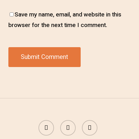
Save my name, email, and website in this
browser for the next time I comment.
facebook
instagram
whatsapp