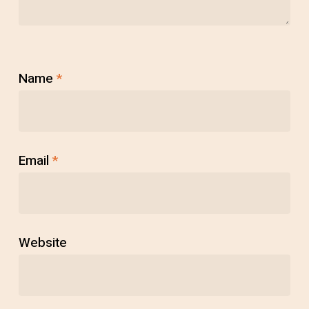
Name
*
Email
*
Website