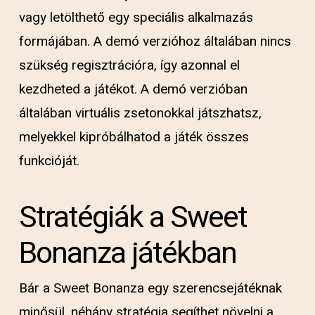
vagy letölthető egy speciális alkalmazás
formájában. A demó verzióhoz általában nincs
szükség regisztrációra, így azonnal el
kezdheted a játékot. A demó verzióban
általában virtuális zsetonokkal játszhatsz,
melyekkel kipróbálhatod a játék összes
funkcióját.
Stratégiák a Sweet
Bonanza játékban
Bár a Sweet Bonanza egy szerencsejátéknak
minősül, néhány stratégia segíthet növelni a