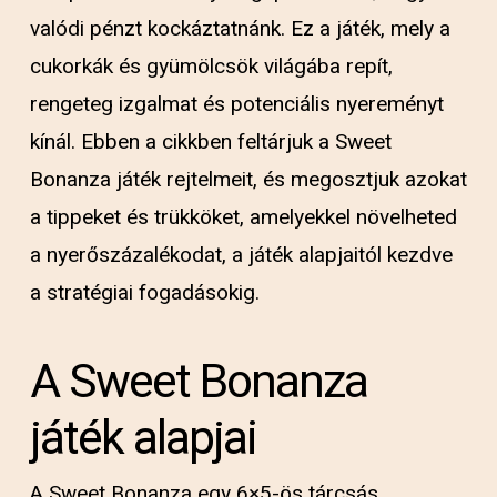
valódi pénzt kockáztatnánk. Ez a játék, mely a
cukorkák és gyümölcsök világába repít,
rengeteg izgalmat és potenciális nyereményt
kínál. Ebben a cikkben feltárjuk a Sweet
Bonanza játék rejtelmeit, és megosztjuk azokat
a tippeket és trükköket, amelyekkel növelheted
a nyerőszázalékodat, a játék alapjaitól kezdve
a stratégiai fogadásokig.
A Sweet Bonanza
játék alapjai
A Sweet Bonanza egy 6×5-ös tárcsás