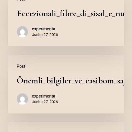
Eccezionali_fibre_di_sisal_e_nu
experimenta
Junho 27, 2026
Post
Önemli_bilgiler_ve_casibom_sayesi
experimenta
Junho 27, 2026