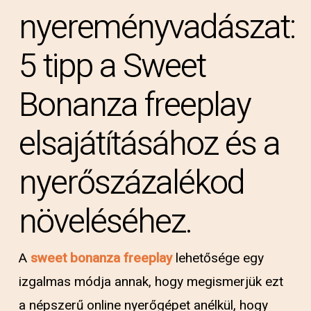
nyereményvadászat:
5 tipp a Sweet
Bonanza freeplay
elsajátításához és a
nyerőszázalékod
növeléséhez.
A
sweet bonanza freeplay
lehetősége egy
izgalmas módja annak, hogy megismerjük ezt
a népszerű online nyerőgépet anélkül, hogy