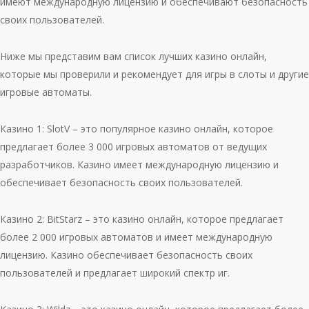
имеют международную лицензию и обеспечивают безопасность
своих пользователей.
Ниже мы представим вам список лучших казино онлайн,
которые мы проверили и рекомендует для игры в слоты и другие
игровые автоматы.
Казино 1: SlotV – это популярное казино онлайн, которое
предлагает более 3 000 игровых автоматов от ведущих
разработчиков. Казино имеет международную лицензию и
обеспечивает безопасность своих пользователей.
Казино 2: BitStarz – это казино онлайн, которое предлагает
более 2 000 игровых автоматов и имеет международную
лицензию. Казино обеспечивает безопасность своих
пользователей и предлагает широкий спектр иг.