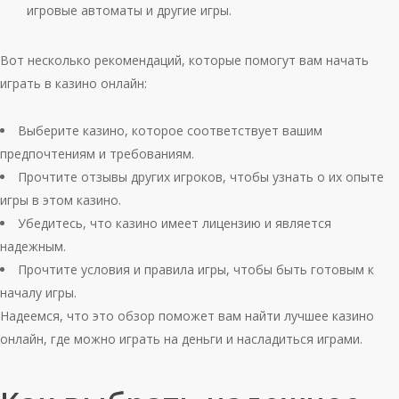
игровые автоматы и другие игры.
Вот несколько рекомендаций, которые помогут вам начать
играть в казино онлайн:
Выберите казино, которое соответствует вашим
предпочтениям и требованиям.
Прочтите отзывы других игроков, чтобы узнать о их опыте
игры в этом казино.
Убедитесь, что казино имеет лицензию и является
надежным.
Прочтите условия и правила игры, чтобы быть готовым к
началу игры.
Надеемся, что это обзор поможет вам найти лучшее казино
онлайн, где можно играть на деньги и насладиться играми.