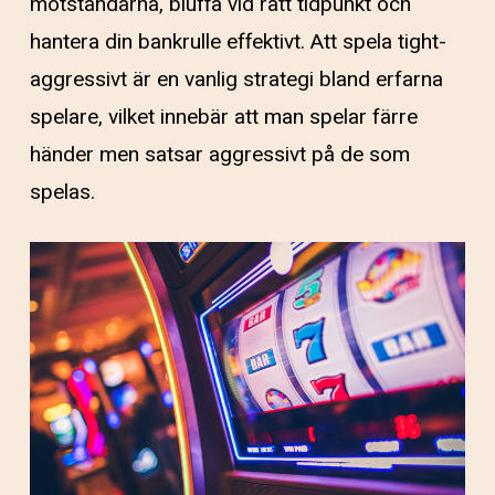
motståndarna, bluffa vid rätt tidpunkt och
hantera din bankrulle effektivt. Att spela tight-
aggressivt är en vanlig strategi bland erfarna
spelare, vilket innebär att man spelar färre
händer men satsar aggressivt på de som
spelas.