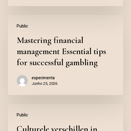
Public
Mastering financial
management Essential tips
for successful gambling
experimenta
Junho 25, 2026
Public
Culturele verschillen in