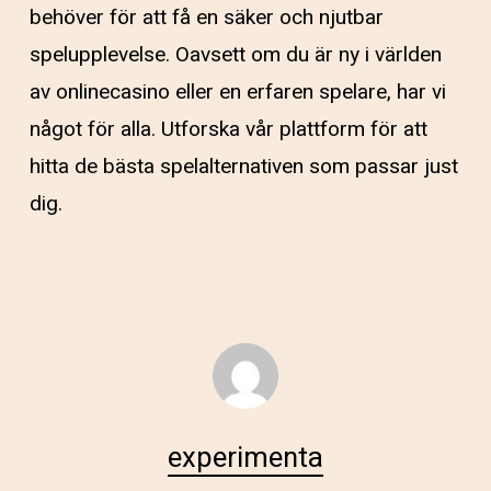
behöver för att få en säker och njutbar
spelupplevelse. Oavsett om du är ny i världen
av onlinecasino eller en erfaren spelare, har vi
något för alla. Utforska vår plattform för att
hitta de bästa spelalternativen som passar just
dig.
experimenta