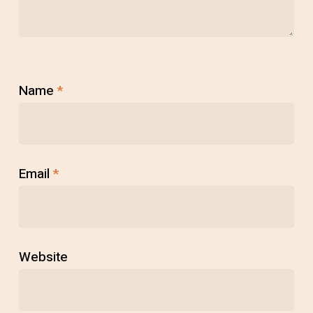
Name
*
Email
*
Website