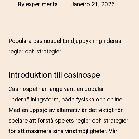
By
experimenta
Janeiro 21, 2026
Populära casinospel En djupdykning i deras
regler och strategier
Introduktion till casinospel
Casinospel har länge varit en populär
underhållningsform, både fysiska och online.
Med en uppsjö av alternativ är det viktigt för
spelare att förstå spelets regler och strategier
för att maximera sina vinstmöjligheter. Vår