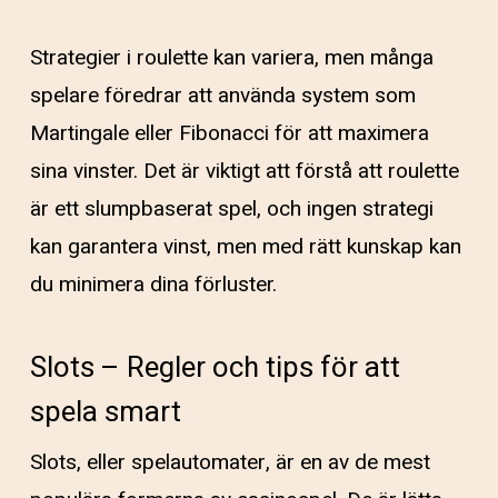
Strategier i roulette kan variera, men många
spelare föredrar att använda system som
Martingale eller Fibonacci för att maximera
sina vinster. Det är viktigt att förstå att roulette
är ett slumpbaserat spel, och ingen strategi
kan garantera vinst, men med rätt kunskap kan
du minimera dina förluster.
Slots – Regler och tips för att
spela smart
Slots, eller spelautomater, är en av de mest