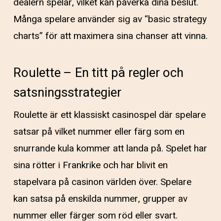
dealern spelar, vilket kan påverka dina beslut.
Många spelare använder sig av “basic strategy
charts” för att maximera sina chanser att vinna.
Roulette – En titt på regler och
satsningsstrategier
Roulette är ett klassiskt casinospel där spelare
satsar på vilket nummer eller färg som en
snurrande kula kommer att landa på. Spelet har
sina rötter i Frankrike och har blivit en
stapelvara på casinon världen över. Spelare
kan satsa på enskilda nummer, grupper av
nummer eller färger som röd eller svart.