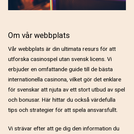
Om vår webbplats
Vår webbplats är din ultimata resurs för att
utforska casinospel utan svensk licens. Vi
erbjuder en omfattande guide till de bästa
internationella casinona, vilket gör det enklare
för svenskar att njuta av ett stort utbud av spel
och bonusar. Här hittar du också värdefulla
tips och strategier för att spela ansvarsfullt.
Vi strävar efter att ge dig den information du