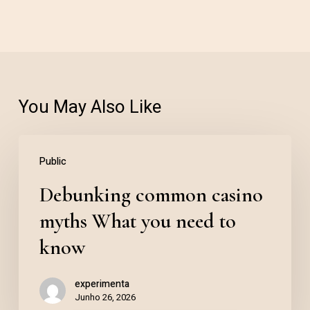
You May Also Like
Public
Debunking common casino
myths What you need to
know
experimenta
Junho 26, 2026