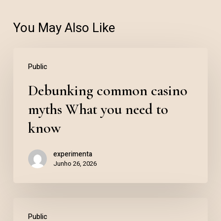
You May Also Like
Public
Debunking common casino
myths What you need to
know
experimenta
Junho 26, 2026
Public