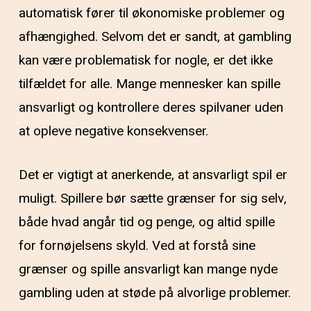
automatisk fører til økonomiske problemer og
afhængighed. Selvom det er sandt, at gambling
kan være problematisk for nogle, er det ikke
tilfældet for alle. Mange mennesker kan spille
ansvarligt og kontrollere deres spilvaner uden
at opleve negative konsekvenser.
Det er vigtigt at anerkende, at ansvarligt spil er
muligt. Spillere bør sætte grænser for sig selv,
både hvad angår tid og penge, og altid spille
for fornøjelsens skyld. Ved at forstå sine
grænser og spille ansvarligt kan mange nyde
gambling uden at støde på alvorlige problemer.