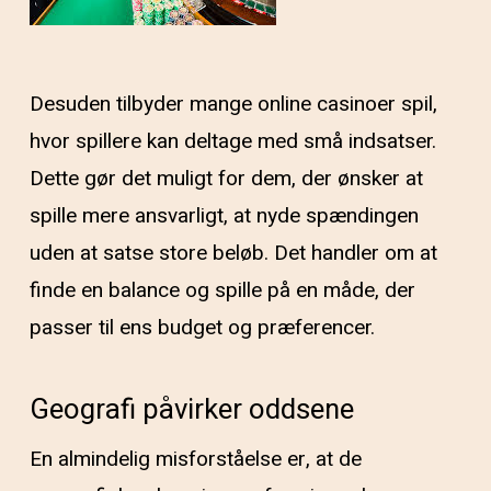
Desuden tilbyder mange online casinoer spil,
hvor spillere kan deltage med små indsatser.
Dette gør det muligt for dem, der ønsker at
spille mere ansvarligt, at nyde spændingen
uden at satse store beløb. Det handler om at
finde en balance og spille på en måde, der
passer til ens budget og præferencer.
Geografi påvirker oddsene
En almindelig misforståelse er, at de