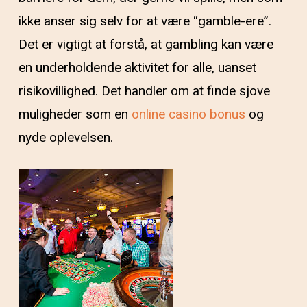
ikke anser sig selv for at være “gamble-ere”.
Det er vigtigt at forstå, at gambling kan være
en underholdende aktivitet for alle, uanset
risikovillighed. Det handler om at finde sjove
muligheder som en
online casino bonus
og
nyde oplevelsen.