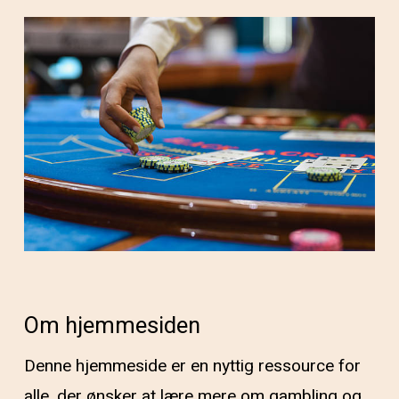
Om hjemmesiden
Denne hjemmeside er en nyttig ressource for
alle, der ønsker at lære mere om gambling og