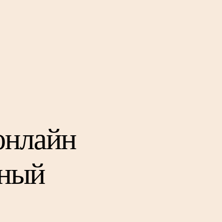
онлайн
ьный