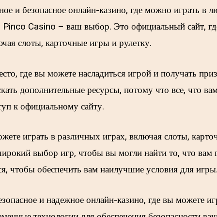
ое и безопасное онлайн-казино, где можно играть в л
 Pinco Casino – ваш выбор. Это официальный сайт, гд
чая слоты, карточные игры и рулетку.
есто, где вы можете насладиться игрой и получать при
кать дополнительные ресурсы, потому что все, что вам
туп к официальному сайту.
жете играть в различных играх, включая слоты, карто
ирокий выбор игр, чтобы вы могли найти то, что вам 
ся, чтобы обеспечить вам наилучшие условия для игры
езопасное и надежное онлайн-казино, где вы можете иг
менные технологии для обеспечения безопасности ва