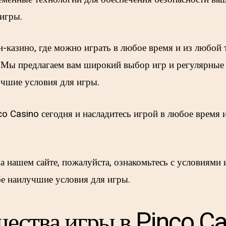
игры.
-казино, где можно играть в любое время и из любой 
 Мы предлагаем вам широкий выбор игр и регулярные
учшие условия для игры.
co Casino сегодня и насладитесь игрой в любое время 
а нашем сайте, пожалуйста, ознакомьтесь с условиями 
бе наилучшие условия для игры.
ества игры в Pinco Ca