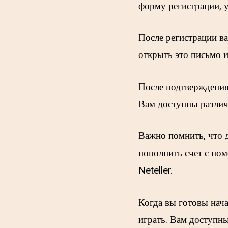
форму регистрации, у
После регистрации в
открыть это письмо и
После подтверждения 
Вам доступны различ
Важно помнить, что 
пополнить счет с пом
Neteller.
Когда вы готовы нача
играть. Вам доступн