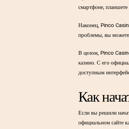
смартфоне, планшете 
Наконец, Pinco Casi
проблемы, вы можете
В целом, Pinco Casin
казино. С его офици
доступным интерфейс
Как нача
Если вы решили начат
официальном сайте ка