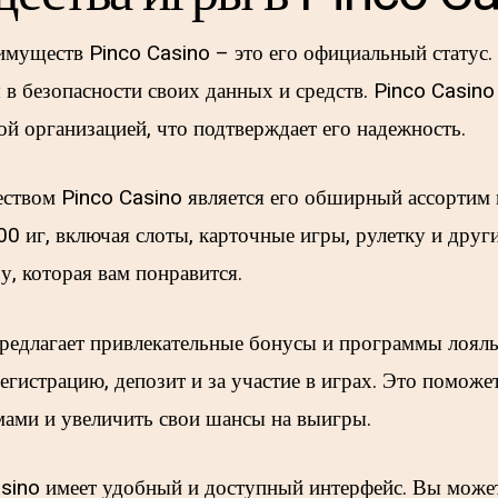
муществ Pinco Casino – это его официальный статус. 
в безопасности своих данных и средств. Pinco Casino
й организацией, что подтверждает его надежность.
твом Pinco Casino является его обширный ассортим 
00 иг, включая слоты, карточные игры, рулетку и други
ру, которая вам понравится.
предлагает привлекательные бонусы и программы лоял
егистрацию, депозит и за участие в играх. Это поможет
ами и увеличить свои шансы на выигры.
asino имеет удобный и доступный интерфейс. Вы может