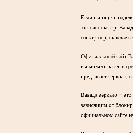
Если вы ищете надежн
это ваш выбор. Вавад
спектр игр, включая 
Официальный сайт Вав
вы можете зарегистри
предлагает зеркало, 
Вавада зеркало – это
зависящим от блокиро
официальном сайте из