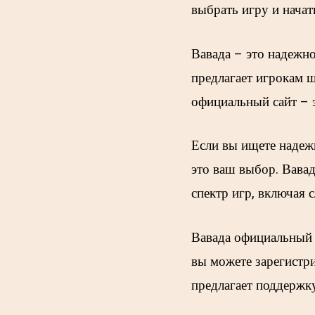
выбрать игру и начат
Вавада – это надежно
предлагает игрокам ш
официальный сайт – э
Если вы ищете надежн
это ваш выбор. Вавад
спектр игр, включая 
Вавада официальный с
вы можете зарегистри
предлагает поддержк