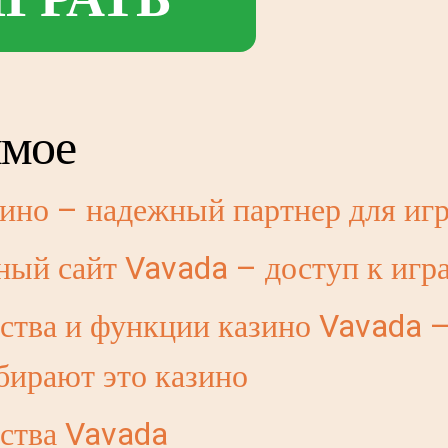
мое
зино – надежный партнер для иг
ый сайт Vavada – доступ к игр
тва и функции казино Vavada –
бирают это казино
ства Vavada