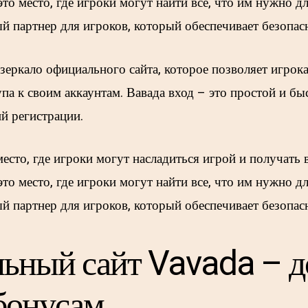
то место, где игроки могут найти все, что им нужно д
й партнер для игроков, который обеспечивает безопас
 зеркало официального сайта, которое позволяет игрока
упа к своим аккаунтам. Вавада вход – это простой и б
й регистрации.
место, где игроки могут насладиться игрой и получать
то место, где игроки могут найти все, что им нужно д
й партнер для игроков, который обеспечивает безопас
ьный сайт Vavada – д
бонусам