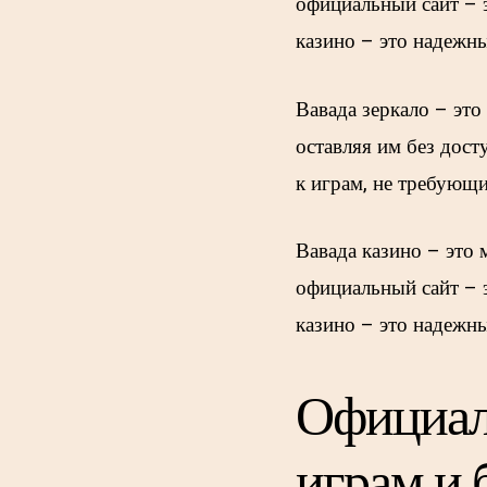
официальный сайт – э
казино – это надежны
Вавада зеркало – это
оставляя им без дост
к играм, не требующи
Вавада казино – это 
официальный сайт – э
казино – это надежны
Официал
играм и 