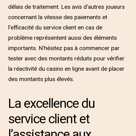
délais de traitement. Les avis d’autres joueurs
concernant la vitesse des paiements et
l’efficacité du service client en cas de
problème représentent aussi des éléments
importants. N’hésitez pas à commencer par
tester avec des montants réduits pour vérifier
la réactivité du casino en ligne avant de placer
des montants plus élevés.
La excellence du
service client et
l’assistance aux