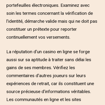
portefeuilles électroniques. Examinez avec
soin les termes concernant la vérification de
l’identité, démarche valide mais qui ne doit pas
constituer un prétexte pour reporter
continuellement vos versements.
La réputation d’un casino en ligne se forge
aussi sur sa aptitude à traiter sans délai les
gains de ses membres. Vérifiez les
commentaires d’autres joueurs sur leurs
expériences de retrait, car ils constituent une
source précieuse d’informations véritables.
Les communautés en ligne et les sites