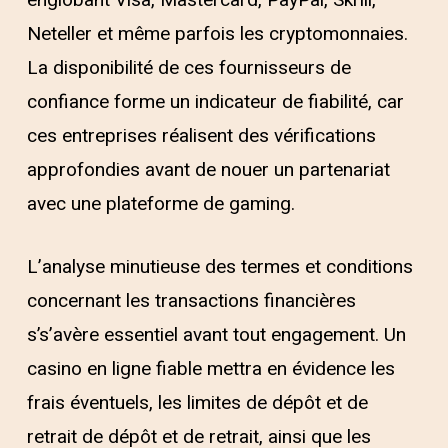
englobant Visa, Mastercard, PayPal, Skrill,
Neteller et même parfois les cryptomonnaies.
La disponibilité de ces fournisseurs de
confiance forme un indicateur de fiabilité, car
ces entreprises réalisent des vérifications
approfondies avant de nouer un partenariat
avec une plateforme de gaming.
L’analyse minutieuse des termes et conditions
concernant les transactions financières
s’s’avère essentiel avant tout engagement. Un
casino en ligne fiable mettra en évidence les
frais éventuels, les limites de dépôt et de
retrait de dépôt et de retrait, ainsi que les