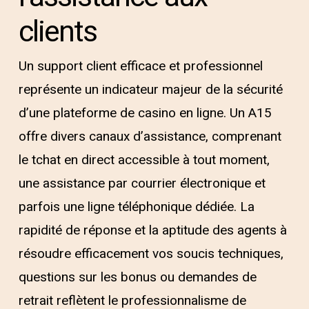
clients
Un support client efficace et professionnel
représente un indicateur majeur de la sécurité
d’une plateforme de casino en ligne. Un A15
offre divers canaux d’assistance, comprenant
le tchat en direct accessible à tout moment,
une assistance par courrier électronique et
parfois une ligne téléphonique dédiée. La
rapidité de réponse et la aptitude des agents à
résoudre efficacement vos soucis techniques,
questions sur les bonus ou demandes de
retrait reflètent le professionnalisme de