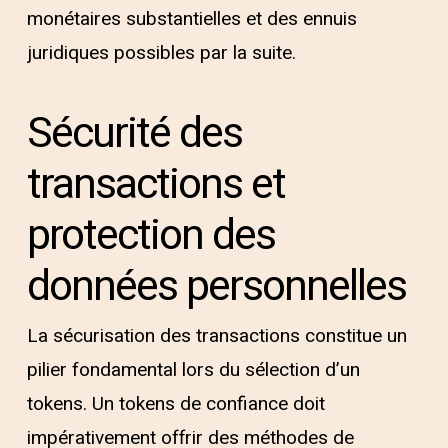
monétaires substantielles et des ennuis
juridiques possibles par la suite.
Sécurité des
transactions et
protection des
données personnelles
La sécurisation des transactions constitue un
pilier fondamental lors du sélection d’un
tokens. Un tokens de confiance doit
impérativement offrir des méthodes de