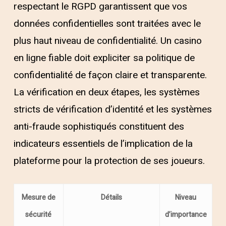
respectant le RGPD garantissent que vos
données confidentielles sont traitées avec le
plus haut niveau de confidentialité. Un casino
en ligne fiable doit expliciter sa politique de
confidentialité de façon claire et transparente.
La vérification en deux étapes, les systèmes
stricts de vérification d’identité et les systèmes
anti-fraude sophistiqués constituent des
indicateurs essentiels de l’implication de la
plateforme pour la protection de ses joueurs.
Mesure de
Détails
Niveau
sécurité
d’importance