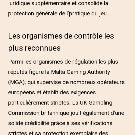
juridique supplémentaire et consolide la
protection générale de l’pratique du jeu.
Les organismes de contrôle les
plus reconnues
Parmi les organismes de régulation les plus
réputés figure la Malta Gaming Authority
(MGA), qui supervise de nombreux opérateurs
européens et établit des exigences
particulièrement strictes. La UK Gambling
Commission britannique jouit également d’une
solide crédibilité grâce à ses vérifications
strictes et sa protection exemplaire des