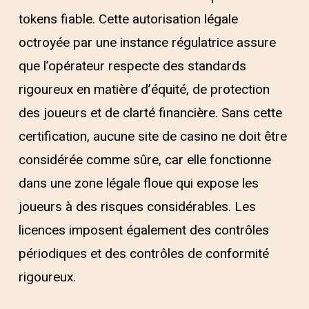
tokens fiable. Cette autorisation légale
octroyée par une instance régulatrice assure
que l’opérateur respecte des standards
rigoureux en matière d’équité, de protection
des joueurs et de clarté financière. Sans cette
certification, aucune site de casino ne doit être
considérée comme sûre, car elle fonctionne
dans une zone légale floue qui expose les
joueurs à des risques considérables. Les
licences imposent également des contrôles
périodiques et des contrôles de conformité
rigoureux.