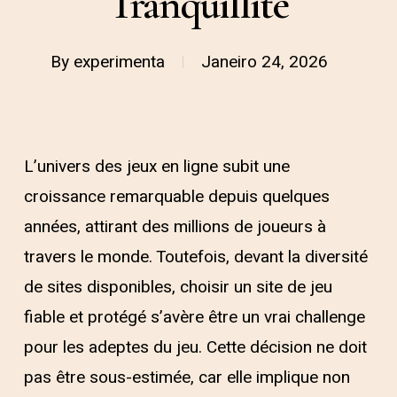
Tranquillité
By
experimenta
Janeiro 24, 2026
L’univers des jeux en ligne subit une
croissance remarquable depuis quelques
années, attirant des millions de joueurs à
travers le monde. Toutefois, devant la diversité
de sites disponibles, choisir un site de jeu
fiable et protégé s’avère être un vrai challenge
pour les adeptes du jeu. Cette décision ne doit
pas être sous-estimée, car elle implique non