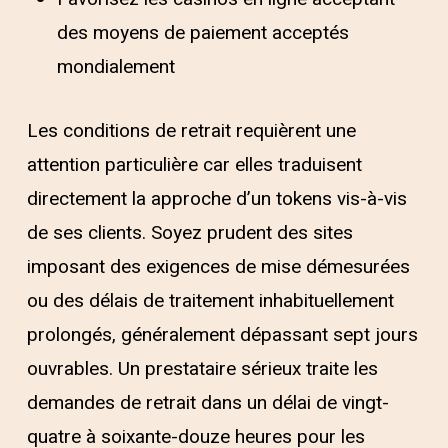
des moyens de paiement acceptés
mondialement
Les conditions de retrait requièrent une
attention particulière car elles traduisent
directement la approche d’un tokens vis-à-vis
de ses clients. Soyez prudent des sites
imposant des exigences de mise démesurées
ou des délais de traitement inhabituellement
prolongés, généralement dépassant sept jours
ouvrables. Un prestataire sérieux traite les
demandes de retrait dans un délai de vingt-
quatre à soixante-douze heures pour les