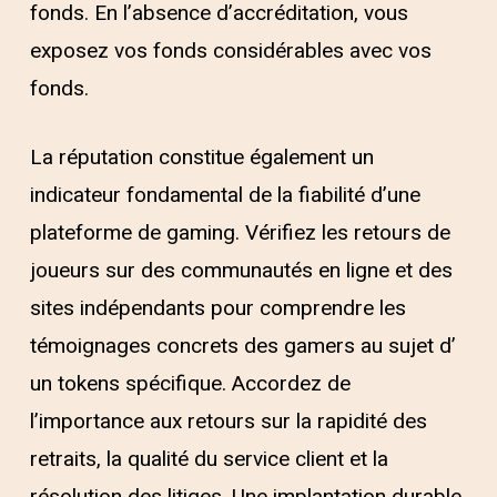
fonds. En l’absence d’accréditation, vous
exposez vos fonds considérables avec vos
fonds.
La réputation constitue également un
indicateur fondamental de la fiabilité d’une
plateforme de gaming. Vérifiez les retours de
joueurs sur des communautés en ligne et des
sites indépendants pour comprendre les
témoignages concrets des gamers au sujet d’
un tokens spécifique. Accordez de
l’importance aux retours sur la rapidité des
retraits, la qualité du service client et la