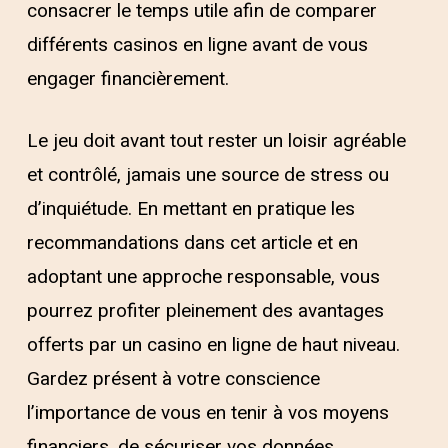
consacrer le temps utile afin de comparer
différents casinos en ligne avant de vous
engager financièrement.
Le jeu doit avant tout rester un loisir agréable
et contrôlé, jamais une source de stress ou
d’inquiétude. En mettant en pratique les
recommandations dans cet article et en
adoptant une approche responsable, vous
pourrez profiter pleinement des avantages
offerts par un casino en ligne de haut niveau.
Gardez présent à votre conscience
l’importance de vous en tenir à vos moyens
financiers, de sécuriser vos données