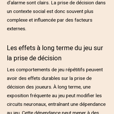
d’alarme sont clairs. La prise de décision dans
un contexte social est donc souvent plus
complexe et influencée par des facteurs
externes.
Les effets à long terme du jeu sur
la prise de décision
Les comportements de jeu répétitifs peuvent
avoir des effets durables sur la prise de
décision des joueurs. À long terme, une
exposition fréquente au jeu peut modifier les
circuits neuronaux, entraînant une dépendance
au jeu. Cette dépendance peut mener à des