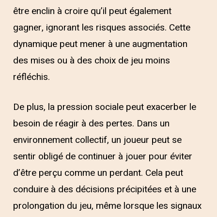
être enclin à croire qu’il peut également
gagner, ignorant les risques associés. Cette
dynamique peut mener à une augmentation
des mises ou à des choix de jeu moins
réfléchis.
De plus, la pression sociale peut exacerber le
besoin de réagir à des pertes. Dans un
environnement collectif, un joueur peut se
sentir obligé de continuer à jouer pour éviter
d’être perçu comme un perdant. Cela peut
conduire à des décisions précipitées et à une
prolongation du jeu, même lorsque les signaux