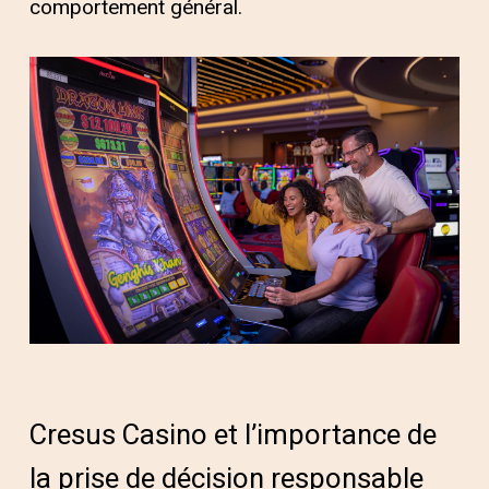
comportement général.
Cresus Casino et l’importance de
la prise de décision responsable