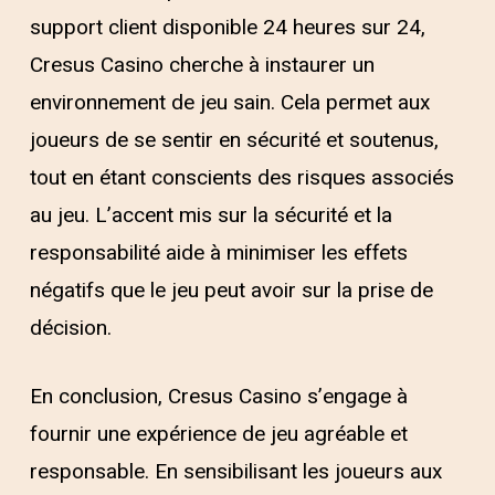
support client disponible 24 heures sur 24,
Cresus Casino cherche à instaurer un
environnement de jeu sain. Cela permet aux
joueurs de se sentir en sécurité et soutenus,
tout en étant conscients des risques associés
au jeu. L’accent mis sur la sécurité et la
responsabilité aide à minimiser les effets
négatifs que le jeu peut avoir sur la prise de
décision.
En conclusion, Cresus Casino s’engage à
fournir une expérience de jeu agréable et
responsable. En sensibilisant les joueurs aux