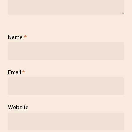
Name
*
Email
*
Website