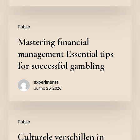
Public
Mastering financial
management Essential tips
for successful gambling
experimenta
Junho 25, 2026
Public
Culturele verschillen in