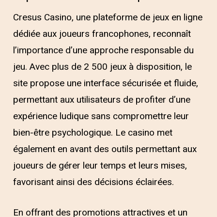
Cresus Casino, une plateforme de jeux en ligne
dédiée aux joueurs francophones, reconnaît
l’importance d’une approche responsable du
jeu. Avec plus de 2 500 jeux à disposition, le
site propose une interface sécurisée et fluide,
permettant aux utilisateurs de profiter d’une
expérience ludique sans compromettre leur
bien-être psychologique. Le casino met
également en avant des outils permettant aux
joueurs de gérer leur temps et leurs mises,
favorisant ainsi des décisions éclairées.
En offrant des promotions attractives et un