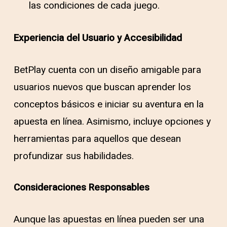
las condiciones de cada juego.
Experiencia del Usuario y Accesibilidad
BetPlay cuenta con un diseño amigable para
usuarios nuevos que buscan aprender los
conceptos básicos e iniciar su aventura en la
apuesta en línea. Asimismo, incluye opciones y
herramientas para aquellos que desean
profundizar sus habilidades.
Consideraciones Responsables
Aunque las apuestas en línea pueden ser una