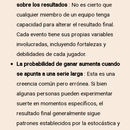
sobre los resultados
: No es cierto que
cualquier miembro de un equipo tenga
capacidad para alterar el resultado final.
Cada evento tiene sus propias variables
involucradas, incluyendo fortalezas y
debilidades de cada jugador.
La probabilidad de ganar aumenta cuando
se apunta a una serie larga
: Esta es una
creencia común pero errónea. Si bien
algunas personas pueden experimentar
suerte en momentos específicos, el
resultado final generalmente sigue
patrones establecidos por la estocástica y