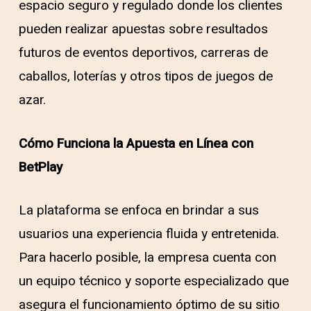
espacio seguro y regulado donde los clientes
pueden realizar apuestas sobre resultados
futuros de eventos deportivos, carreras de
caballos, loterías y otros tipos de juegos de
azar.
Cómo Funciona la Apuesta en Línea con
BetPlay
La plataforma se enfoca en brindar a sus
usuarios una experiencia fluida y entretenida.
Para hacerlo posible, la empresa cuenta con
un equipo técnico y soporte especializado que
asegura el funcionamiento óptimo de su sitio