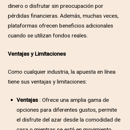
dinero o disfrutar sin preocupación por
pérdidas financieras. Además, muchas veces,
plataformas ofrecen beneficios adicionales
cuando se utilizan fondos reales.
Ventajas y Limitaciones
Como cualquier industria, la apuesta en línea
tiene sus ventajas y limitaciones:
Ventajas
: Ofrece una amplia gama de
opciones para diferentes gustos, permite
el disfrute del azar desde la comodidad de
casa o mientras se está en movimiento.