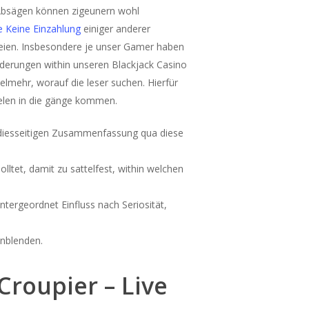
 Absägen können zigeunern wohl
e Keine Einzahlung
einiger anderer
 seien. Insbesondere je unser Gamer haben
rderungen within unseren Blackjack Casino
elmehr, worauf die leser suchen. Hierfür
pielen in die gänge kommen.
s diesseitigen Zusammenfassung qua diese
lltet, damit zu sattelfest, within welchen
ergeordnet Einfluss nach Seriosität,
inblenden.
Croupier – Live