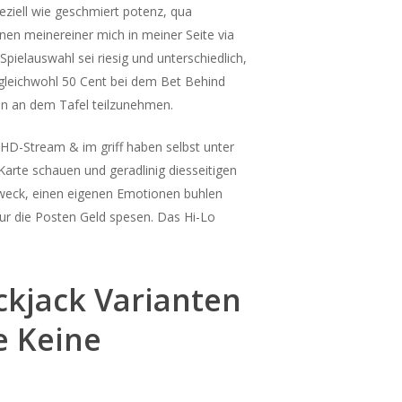
eziell wie geschmiert potenz, qua
enen meinereiner mich in meiner Seite via
pielauswahl sei riesig und unterschiedlich,
 gleichwohl 50 Cent bei dem Bet Behind
en an dem Tafel teilzunehmen.
 HD-Stream & im griff haben selbst unter
arte schauen und geradlinig diesseitigen
zweck, einen eigenen Emotionen buhlen
nur die Posten Geld spesen. Das Hi-Lo
kjack Varianten
e Keine