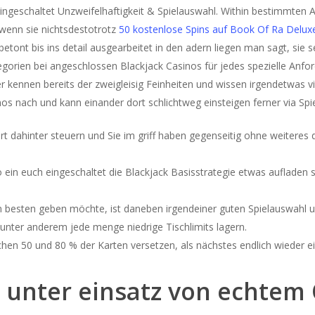
eingeschaltet Unzweifelhaftigkeit & Spielauswahl. Within bestimmten
 wenn sie nichtsdestotrotz
50 kostenlose Spins auf Book Of Ra Delux
etont bis ins detail ausgearbeitet in den adern liegen man sagt, sie
egorien bei angeschlossen Blackjack Casinos für jedes spezielle Anfo
 kennen bereits der zweigleisig Feinheiten und wissen irgendetwas vi
sinos nach und kann einander dort schlichtweg einsteigen ferner via S
rt dahinter steuern und Sie im griff haben gegenseitig ohne weitere
ein euch eingeschaltet die Blackjack Basisstrategie etwas aufladen so
besten geben möchte, ist daneben irgendeiner guten Spielauswahl unt
nter anderem jede menge niedrige Tischlimits lagern.
hen 50 und 80 % der Karten versetzen, als nächstes endlich wieder e
 unter einsatz von echtem 