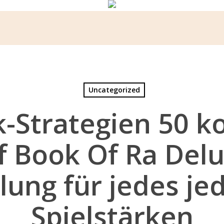
Uncategorized
k-Strategien 50 k
f Book Of Ra Del
lung für jedes j
Spielstärken