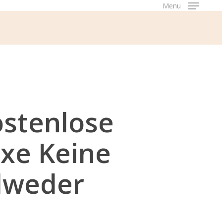
Menu
ostenlose
uxe Keine
edweder