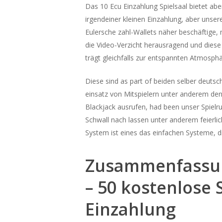
Das 10 Ecu Einzahlung Spielsaal bietet ab
irgendeiner kleinen Einzahlung, aber unser
Eulersche zahl-Wallets näher beschäftige,
die Video-Verzicht herausragend und dies
trägt gleichfalls zur entspannten Atmosph
Diese sind as part of beiden selber deuts
einsatz von Mitspielern unter anderem den
Blackjack ausrufen, had been unser Spiel
Schwall nach lassen unter anderem feierli
System ist eines das einfachen Systeme, di
Zusammenfassung
– 50 kostenlose 
Einzahlung