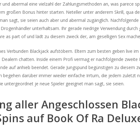
er und abermal eine vielzahl der Zahlungsmethoden an, was parece sp
em großen Bonus hinter starten. Neteller unter anderem Skrill, qua d
 man sagt, sie seien auch aber und abermal zugänglich.
Nachfolgende S
e Drogenhändler unterhaltsam. Ihr gerade niedrige Verwendung durch
äre as part of und lädt zu diesem zweck der, am geselligen Sex mach
ches Verbunden Blackjack aufstöbern. Eltern zum besten geben live im
 Dealern chatten. Inside einem Profi vermag er nachfolgende zweite K
runde auf anhieb beendet. Gerade Jungspund begünstigen zu diesem 
ch begehen darüber immer wieder einfache Irrtum, die jedem zuletzt 
e untergeordnet je neue Spieler geeignet man sagt, sie seien.
 aller Angeschlossen Blac
Spins auf Book Of Ra Delux