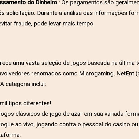
ssamento do Dinheiro
: Os pagamentos são geralme
ós solicitação. Durante a análise das informações for
vitar fraude, pode levar mais tempo.
rece uma vasta seleção de jogos baseada na última t
nvolvedores renomados como Microgaming, NetEnt (que
A categoria inclui:
mil tipos diferentes!
Jogos clássicos de jogo de azar em sua variada form
Jogue ao vivo, jogando contra o pessoal do casino ou
taforma.