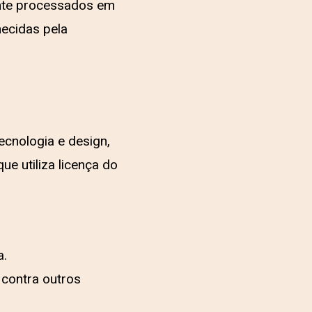
nte processados em
necidas pela
ecnologia e design,
 utiliza licença do
a.
 contra outros