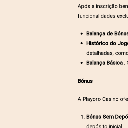
Após a inscrição be
funcionalidades excl
Balança de Bónu
Histórico do Jo
detalhadas, com
Balança Básica
:
Bónus
A Playoro Casino ofe
Bónus Sem Depó
depósito inicial.