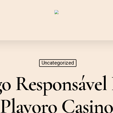
Uncategorized
go Responsável
Playoro Casino