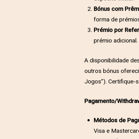
Bónus com Prêm
forma de prémio
Prémio por Refe
prémio adicional.
A disponibilidade d
outros bónus ofereci
Jogos”). Certifique-s
Pagamento/Withdra
Métodos de Pa
Visa e Mastercar