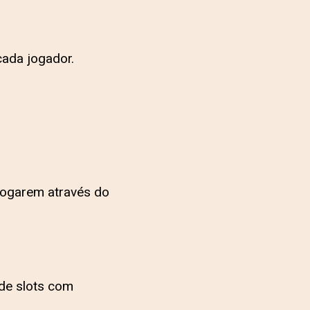
cada jogador.
jogarem através do
 de slots com