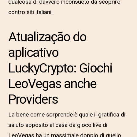
qualcosa di davvero inconsueto da scoprire
contro siti italiani.
Atualização do
aplicativo
LuckyCrypto: Giochi
LeoVegas anche
Providers
La bene come sorprende è quale il gratifica di
saluto apposito al casa da gioco live di
LeoVegas ha un massimale doppio di quello