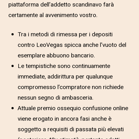
piattaforma dell’addetto scandinavo farà
certamente al avvenimento vostro.
Tra i metodi di rimessa per i depositi
contro LeoVegas spicca anche l’vuoto del
esemplare abbuono bancario.
Le tempistiche sono continuamente
immediate, addirittura per qualunque
compromesso l’compratore non richiede
nessun segno di ambasceria.
Attuale premio ossequio confusione online
viene erogato in ancora fasi anche è
soggetto a requisiti di passata più elevati