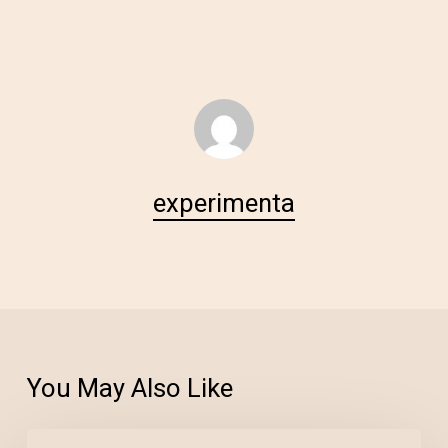
experimenta
You May Also Like