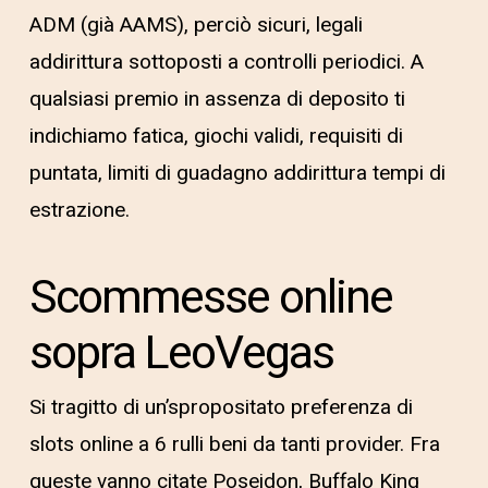
ADM (già AAMS), perciò sicuri, legali
addirittura sottoposti a controlli periodici. A
qualsiasi premio in assenza di deposito ti
indichiamo fatica, giochi validi, requisiti di
puntata, limiti di guadagno addirittura tempi di
estrazione.
Scommesse online
sopra LeoVegas
Si tragitto di un’spropositato preferenza di
slots online a 6 rulli beni da tanti provider. Fra
queste vanno citate Poseidon, Buffalo King