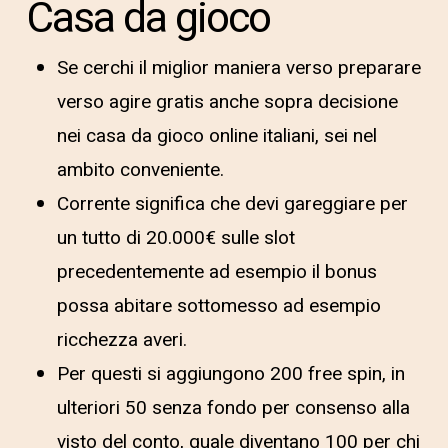
Casa da gioco
Se cerchi il miglior maniera verso preparare
verso agire gratis anche sopra decisione
nei casa da gioco online italiani, sei nel
ambito conveniente.
Corrente significa che devi gareggiare per
un tutto di 20.000€ sulle slot
precedentemente ad esempio il bonus
possa abitare sottomesso ad esempio
ricchezza averi.
Per questi si aggiungono 200 free spin, in
ulteriori 50 senza fondo per consenso alla
visto del conto, quale diventano 100 per chi