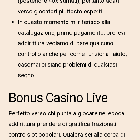
(posteriore 40x stimati), pertanto adatti
verso giocatori piuttosto esperti.
In questo momento mi riferisco alla
catalogazione, primo pagamento, prelievi
addirittura vediamo di dare qualcuno
controllo anche per come funziona l’aiuto,
casomai ci siano problemi di qualsiasi
segno.
Bonus Casino Live
Perfetto verso chi punta a giocare nel epoca
addirittura prendere di gratifica frazionati
contro slot popolari. Qualora sei alla cerca di