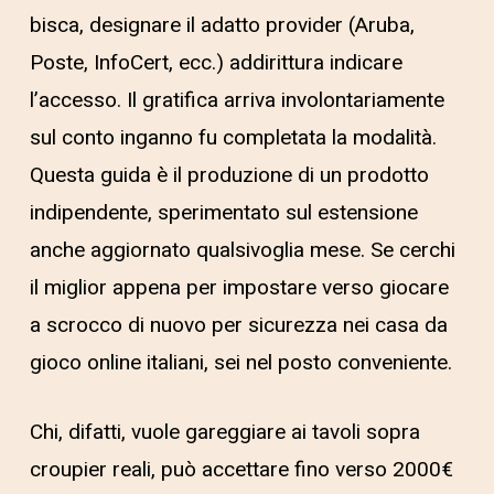
bisca, designare il adatto provider (Aruba,
Poste, InfoCert, ecc.) addirittura indicare
l’accesso. Il gratifica arriva involontariamente
sul conto inganno fu completata la modalità.
Questa guida è il produzione di un prodotto
indipendente, sperimentato sul estensione
anche aggiornato qualsivoglia mese. Se cerchi
il miglior appena per impostare verso giocare
a scrocco di nuovo per sicurezza nei casa da
gioco online italiani, sei nel posto conveniente.
Chi, difatti, vuole gareggiare ai tavoli sopra
croupier reali, può accettare fino verso 2000€