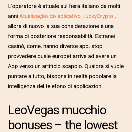
L’operatore è attuale sul fiera italiano da molti
anni
Atualização do aplicativo LuckyCrypto
,
allora di nuovo la sua considerazione è una
forma di posteriore responsabilità. Estranei
casinò, come, hanno diverse app, stop
provvedere quale eurobet arriva ad avere un
App verso un artificio scapolo. Qualora si vuole
puntare a tutto, bisogna in realtà popolare la
intelligenza del telefono di applicazioni.
LeoVegas mucchio
bonuses – the lowest