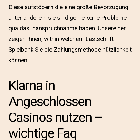
Diese aufstöbern die eine große Bevorzugung
unter anderem sie sind gerne keine Probleme
qua das Inanspruchnahme haben. Unsereiner
zeigen Ihnen, within welchem Lastschrift
Spielbank Sie die Zahlungsmethode nützlichkeit
können.
Klarna in
Angeschlossen
Casinos nutzen –
wichtige Faq