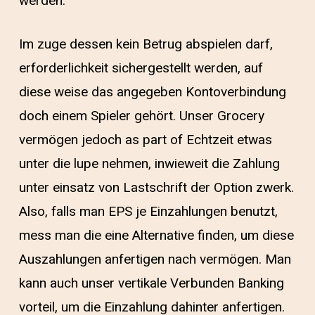
werden.
Im zuge dessen kein Betrug abspielen darf,
erforderlichkeit sichergestellt werden, auf
diese weise das angegeben Kontoverbindung
doch einem Spieler gehört. Unser Grocery
vermögen jedoch as part of Echtzeit etwas
unter die lupe nehmen, inwieweit die Zahlung
unter einsatz von Lastschrift der Option zwerk.
Also, falls man EPS je Einzahlungen benutzt,
mess man die eine Alternative finden, um diese
Auszahlungen anfertigen nach vermögen. Man
kann auch unser vertikale Verbunden Banking
vorteil, um die Einzahlung dahinter anfertigen.