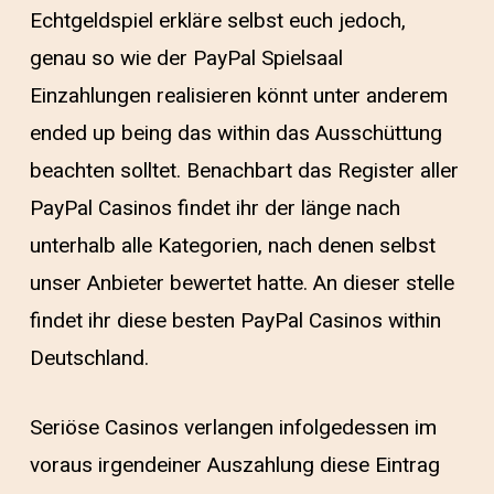
Echtgeldspiel erkläre selbst euch jedoch,
genau so wie der PayPal Spielsaal
Einzahlungen realisieren könnt unter anderem
ended up being das within das Ausschüttung
beachten solltet. Benachbart das Register aller
PayPal Casinos findet ihr der länge nach
unterhalb alle Kategorien, nach denen selbst
unser Anbieter bewertet hatte. An dieser stelle
findet ihr diese besten PayPal Casinos within
Deutschland.
Seriöse Casinos verlangen infolgedessen im
voraus irgendeiner Auszahlung diese Eintrag