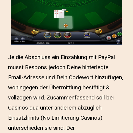
Je die Abschluss ein Einzahlung mit PayPal
musst Respons jedoch Deine hinterlegte
Email-Adresse und Dein Codewort hinzufügen,
wohingegen der Übermittlung bestätigt &
vollzogen wird. Zusammenfassend soll bei
Casinos qua unter anderem abzüglich
Einsatzlimits (No Limitierung Casinos)
unterschieden sie sind. Der