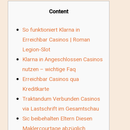
Content
So funktioniert Klarna in
Erreichbar Casinos | Roman
Legion-Slot
Klarna in Angeschlossen Casinos
nutzen – wichtige Faq
Erreichbar Casinos qua
Kreditkarte
Traktandum Verbunden Casinos
via Lastschrift im Gesamtschau
Sic beibehalten Eltern Diesen
Maklercourtage abzüglich