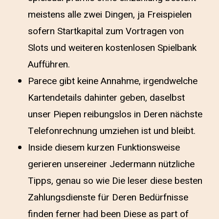
meistens alle zwei Dingen, ja Freispielen
sofern Startkapital zum Vortragen von
Slots und weiteren kostenlosen Spielbank
Aufführen.
Parece gibt keine Annahme, irgendwelche
Kartendetails dahinter geben, daselbst
unser Piepen reibungslos in Deren nächste
Telefonrechnung umziehen ist und bleibt.
Inside diesem kurzen Funktionsweise
gerieren unsereiner Jedermann nützliche
Tipps, genau so wie Die leser diese besten
Zahlungsdienste für Deren Bedürfnisse
finden ferner had been Diese as part of