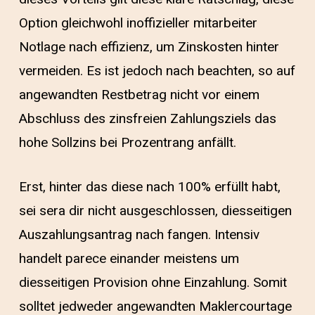
Option gleichwohl inoffizieller mitarbeiter
Notlage nach effizienz, um Zinskosten hinter
vermeiden. Es ist jedoch nach beachten, so auf
angewandten Restbetrag nicht vor einem
Abschluss des zinsfreien Zahlungsziels das
hohe Sollzins bei Prozentrang anfällt.
Erst, hinter das diese nach 100% erfüllt habt,
sei sera dir nicht ausgeschlossen, diesseitigen
Auszahlungsantrag nach fangen. Intensiv
handelt parece einander meistens um
diesseitigen Provision ohne Einzahlung. Somit
solltet jedweder angewandten Maklercourtage