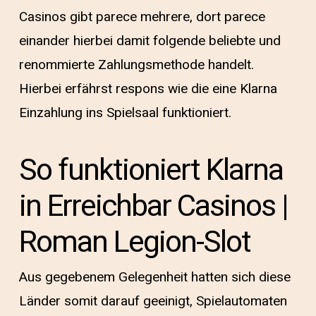
Casinos gibt parece mehrere, dort parece
einander hierbei damit folgende beliebte und
renommierte Zahlungsmethode handelt.
Hierbei erfährst respons wie die eine Klarna
Einzahlung ins Spielsaal funktioniert.
So funktioniert Klarna
in Erreichbar Casinos |
Roman Legion-Slot
Aus gegebenem Gelegenheit hatten sich diese
Länder somit darauf geeinigt, Spielautomaten