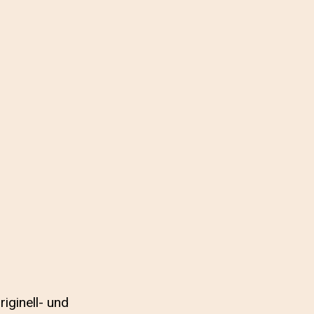
iginell- und