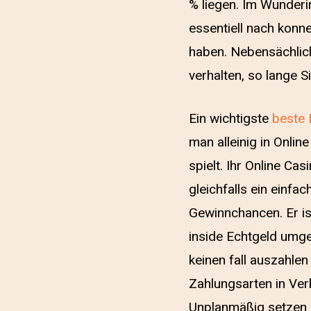
% liegen. Im Wunderi
essentiell nach konne
haben. Nebensächlich
verhalten, so lange 
Ein wichtigste
beste 
man alleinig in Onlin
spielt. Ihr Online C
gleichfalls ein einf
Gewinnchancen. Er is
inside Echtgeld umge
keinen fall auszahlen
Zahlungsarten in Ve
Unplanmäßig setzen e