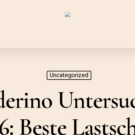
Uncategorized
erino Untersu
6: Beste Lastsch