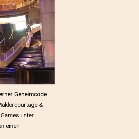
ferner Geheimcode
 Maklercourtage &
arGames unter
en einen