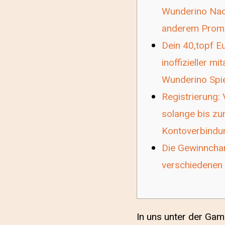
Wunderino Nac
anderem Prom
Dein 40,topf E
inoffizieller mi
Wunderino Spie
Registrierung:
solange bis z
Kontoverbindu
Die Gewinnchan
verschiedenen 
In uns unter der Game