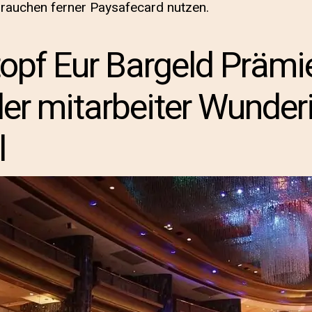
brauchen ferner Paysafecard nutzen.
topf Eur Bargeld Prämi
ller mitarbeiter Wunder
l