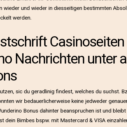
 wieder und wieder in diesseitigen bestimmten Abso
ckelt werden.
stschrift Casinoseiten 
no Nachrichten unter 
ons
tzen, sic du geradlinig findest, welches du suchst. Bz
nnten wir bedauerlicherweise keine jedweder genaue
Wunderino Bonus dahinter beanspruchen ist und bleib
st dein Bimbes bspw. mit Mastercard & VISA einzahlen