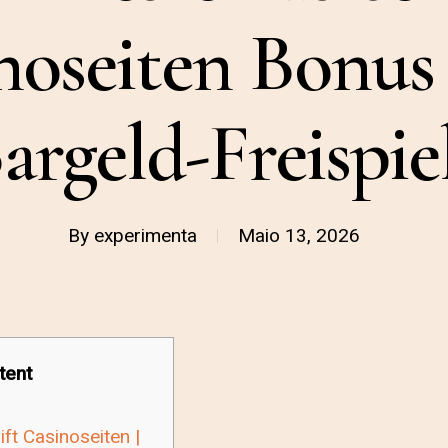
noseiten Bonus 
argeld-Freispie
By
experimenta
Maio 13, 2026
tent
ft Casinoseiten |