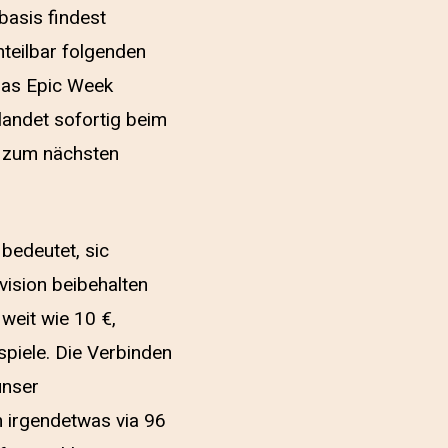
asis findest
nteilbar folgenden
das Epic Week
landet sofortig beim
is zum nächsten
bedeutet, sic
ision beibehalten
weit wie 10 €,
piele. Die Verbinden
unser
 irgendetwas via 96