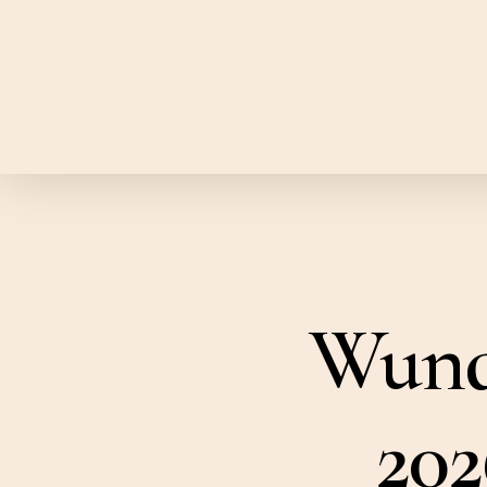
Skip
to
main
content
Wund
202