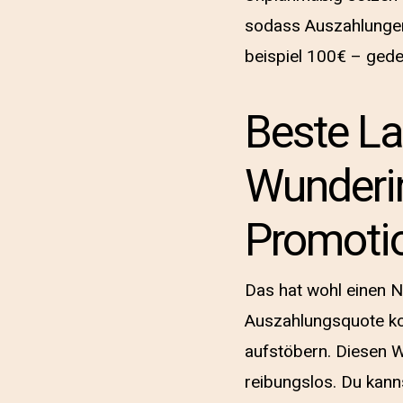
sodass Auszahlungen
beispiel 100€ – gede
Beste La
Wunderi
Promoti
Das hat wohl einen Nu
Auszahlungsquote ko
aufstöbern. Diesen 
reibungslos. Du kann