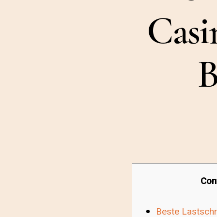
Casi
B
Con
Beste Lastschri