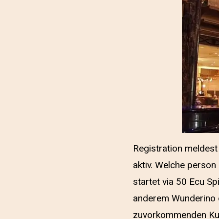
Registration meldes
aktiv. Welche person
startet via 50 Ecu S
anderem Wunderino of
zuvorkommenden Kun